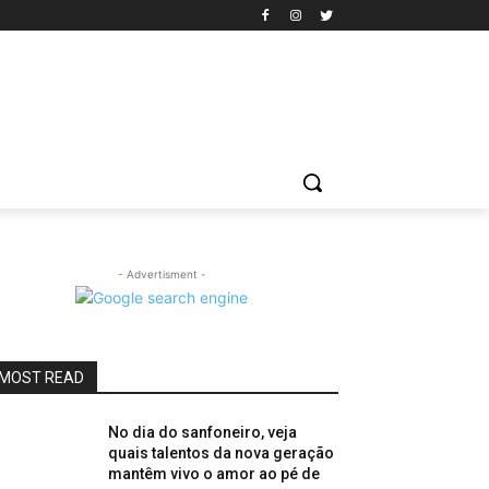
- Advertisment -
MOST READ
No dia do sanfoneiro, veja
quais talentos da nova geração
mantêm vivo o amor ao pé de