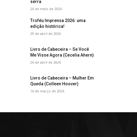
serra
26 de maio de 2026
Troféu Imprensa 2026: uma
edição histórica!
29 de abril de 2026
Livro de Cabeceira – Se Você
Me Visse Agora (Cecelia Ahern)
26 de abril de 2026
Livro de Cabeceira – Mulher Em
Queda (Colleen Hoover)
16 de março de 2026