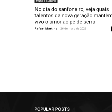
Mundo Cultural
No dia do sanfoneiro, veja quais
talentos da nova geração mantê
vivo o amor ao pé de serra
Rafael Martins
-
26 de maio de 2026
POPULAR POSTS