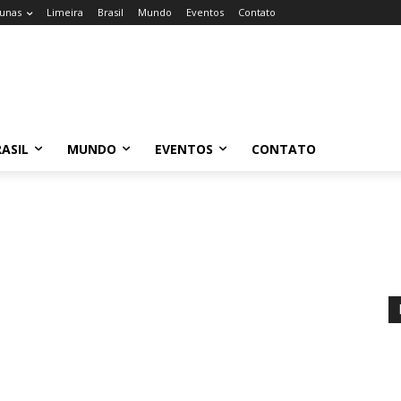
unas
Limeira
Brasil
Mundo
Eventos
Contato
ASIL
MUNDO
EVENTOS
CONTATO