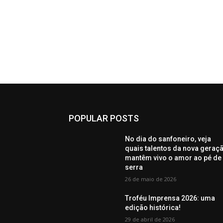
POPULAR POSTS
No dia do sanfoneiro, veja
quais talentos da nova geraç
mantêm vivo o amor ao pé de
serra
26 de maio de 2026
Troféu Imprensa 2026: uma
edição histórica!
29 de abril de 2026