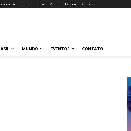
Colunas
Limeira
Brasil
Mundo
Eventos
Contato
ASIL
MUNDO
EVENTOS
CONTATO