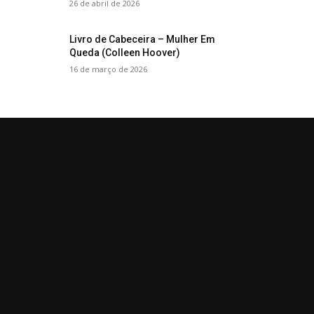
26 de abril de 2026
Livro de Cabeceira – Mulher Em
Queda (Colleen Hoover)
16 de março de 2026