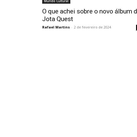
Mundo Cultural
O que achei sobre o novo álbum 
Jota Quest
Rafael Martins
-
2 de fevereiro de 2024