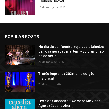
(Colleen Hoover)
16 de março de 2026
POPULAR POSTS
No dia do sanfoneiro, veja quais talentos
da nova geração mantêm vivo o amor ao
pé de serra
26 de maio de 2026
Troféu Imprensa 2026: uma edição
histórica!
29 de abril de 2026
Livro de Cabeceira – Se Você Me Visse
Agora (Cecelia Ahern)