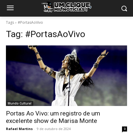
Tags
#PortasAoVivo
Tag:
#PortasAoVivo
Mundo Cultural
Portas Ao Vivo: um registro de um
excelente show de Marisa Monte
Rafael Martins
-
9 de outubro de 2024
0