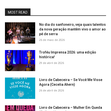
MOST READ
No dia do sanfoneiro, veja quais talentos
da nova geração mantêm vivo o amor ao
pé de serra
26 de maio de 2026
Troféu Imprensa 2026: uma edição
histórica!
29 de abril de 2026
Livro de Cabeceira – Se Você Me Visse
Agora (Cecelia Ahern)
26 de abril de 2026
Livro de Cabeceira – Mulher Em Queda