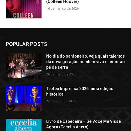
(Colleen Hoover)
16 de março de 2026
POPULAR POSTS
No dia do sanfoneiro, veja quais talentos
da nova geração mantêm vivo o amor ao
pé de serra
26 de maio de 2026
Troféu Imprensa 2026: uma edição
histórica!
29 de abril de 2026
Livro de Cabeceira – Se Você Me Visse
Agora (Cecelia Ahern)