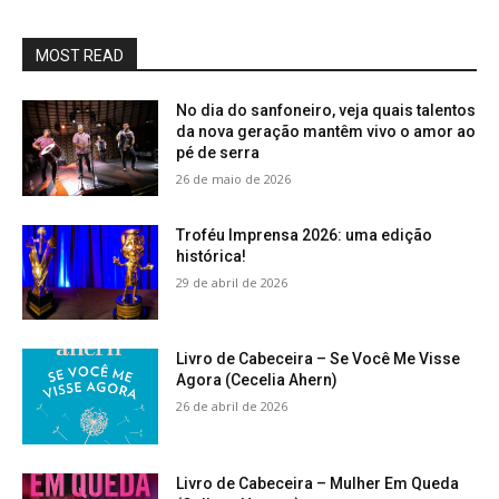
MOST READ
No dia do sanfoneiro, veja quais talentos
da nova geração mantêm vivo o amor ao
pé de serra
26 de maio de 2026
Troféu Imprensa 2026: uma edição
histórica!
29 de abril de 2026
Livro de Cabeceira – Se Você Me Visse
Agora (Cecelia Ahern)
26 de abril de 2026
Livro de Cabeceira – Mulher Em Queda