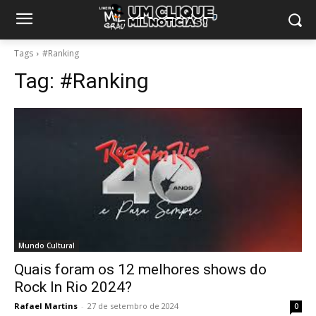
Tags
#Ranking
Tag:
#Ranking
Mundo Cultural
Quais foram os 12 melhores shows do
Rock In Rio 2024?
Rafael Martins
-
27 de setembro de 2024
0