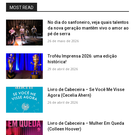
MOST READ
No dia do sanfoneiro, veja quais talentos
da nova geração mantêm vivo o amor ao
pé de serra
26 de maio de 2026
Troféu Imprensa 2026: uma edição
histórica!
29 de abril de 2026
Livro de Cabeceira – Se Você Me Visse
Agora (Cecelia Ahern)
26 de abril de 2026
Livro de Cabeceira – Mulher Em Queda
(Colleen Hoover)