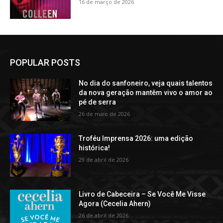
16 de março de 2026
POPULAR POSTS
No dia do sanfoneiro, veja quais talentos
da nova geração mantêm vivo o amor ao
pé de serra
26 de maio de 2026
Troféu Imprensa 2026: uma edição
histórica!
29 de abril de 2026
Livro de Cabeceira – Se Você Me Visse
Agora (Cecelia Ahern)
26 de abril de 2026