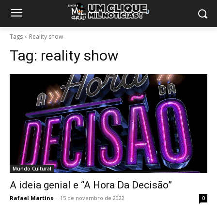
Tags
Reality show
Tag:
reality show
Mundo Cultural
A ideia genial e “A Hora Da Decisão”
Rafael Martins
-
15 de novembro de 2022
0