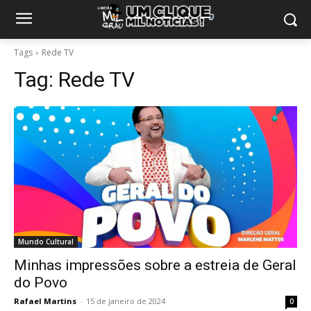
Tags
Rede TV
Tag:
Rede TV
Mundo Cultural
Minhas impressões sobre a estreia de Geral
do Povo
Rafael Martins
-
15 de janeiro de 2024
0