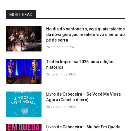
MOST READ
No dia do sanfoneiro, veja quais talentos
da nova geração mantêm vivo o amor ao
pé de serra
26 de maio de 2026
Troféu Imprensa 2026: uma edição
histórica!
29 de abril de 2026
Livro de Cabeceira – Se Você Me Visse
Agora (Cecelia Ahern)
26 de abril de 2026
Livro de Cabeceira – Mulher Em Queda