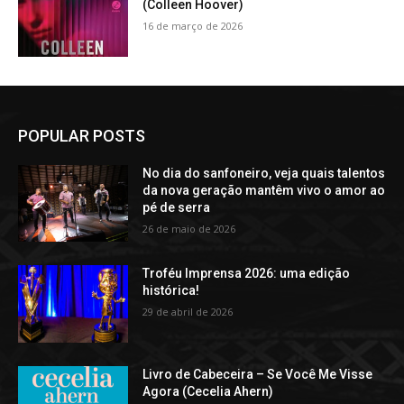
(Colleen Hoover)
16 de março de 2026
POPULAR POSTS
No dia do sanfoneiro, veja quais talentos
da nova geração mantêm vivo o amor ao
pé de serra
26 de maio de 2026
Troféu Imprensa 2026: uma edição
histórica!
29 de abril de 2026
Livro de Cabeceira – Se Você Me Visse
Agora (Cecelia Ahern)