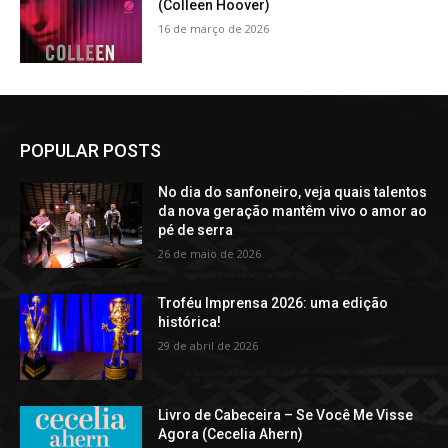
(Colleen Hoover)
16 de março de 2026
POPULAR POSTS
No dia do sanfoneiro, veja quais talentos
da nova geração mantêm vivo o amor ao
pé de serra
26 de maio de 2026
Troféu Imprensa 2026: uma edição
histórica!
29 de abril de 2026
Livro de Cabeceira – Se Você Me Visse
Agora (Cecelia Ahern)