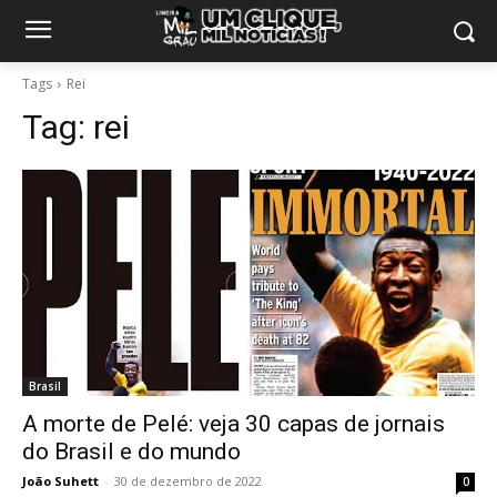
Tags
Rei
Tag:
rei
Brasil
A morte de Pelé: veja 30 capas de jornais
do Brasil e do mundo
João Suhett
-
30 de dezembro de 2022
0