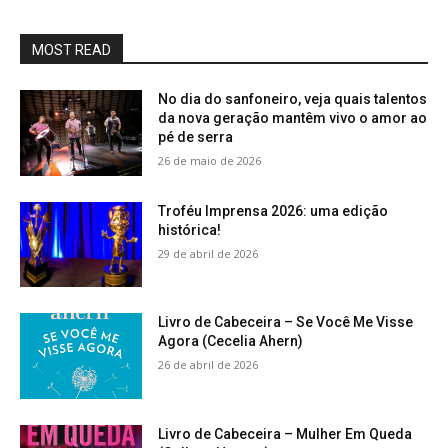
MOST READ
No dia do sanfoneiro, veja quais talentos
da nova geração mantêm vivo o amor ao
pé de serra
26 de maio de 2026
Troféu Imprensa 2026: uma edição
histórica!
29 de abril de 2026
Livro de Cabeceira – Se Você Me Visse
Agora (Cecelia Ahern)
26 de abril de 2026
Livro de Cabeceira – Mulher Em Queda