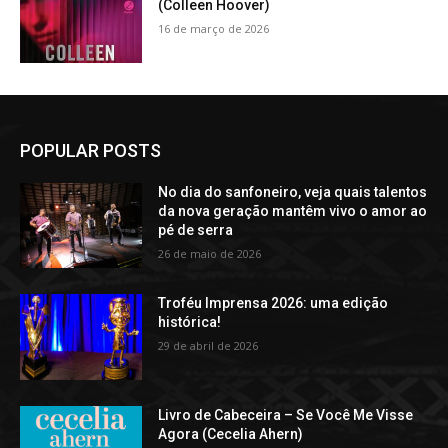
(Colleen Hoover)
16 de março de 2026
POPULAR POSTS
No dia do sanfoneiro, veja quais talentos
da nova geração mantêm vivo o amor ao
pé de serra
26 de maio de 2026
Troféu Imprensa 2026: uma edição
histórica!
29 de abril de 2026
Livro de Cabeceira – Se Você Me Visse
Agora (Cecelia Ahern)