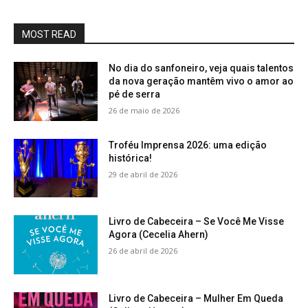
MOST READ
No dia do sanfoneiro, veja quais talentos
da nova geração mantêm vivo o amor ao
pé de serra
26 de maio de 2026
Troféu Imprensa 2026: uma edição
histórica!
29 de abril de 2026
Livro de Cabeceira – Se Você Me Visse
Agora (Cecelia Ahern)
26 de abril de 2026
Livro de Cabeceira – Mulher Em Queda