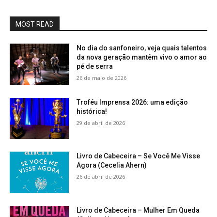
MOST READ
No dia do sanfoneiro, veja quais talentos
da nova geração mantêm vivo o amor ao
pé de serra
26 de maio de 2026
Troféu Imprensa 2026: uma edição
histórica!
29 de abril de 2026
Livro de Cabeceira – Se Você Me Visse
Agora (Cecelia Ahern)
26 de abril de 2026
Livro de Cabeceira – Mulher Em Queda