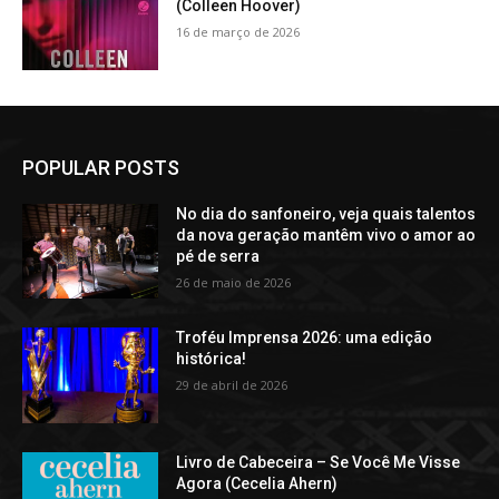
(Colleen Hoover)
16 de março de 2026
POPULAR POSTS
No dia do sanfoneiro, veja quais talentos
da nova geração mantêm vivo o amor ao
pé de serra
26 de maio de 2026
Troféu Imprensa 2026: uma edição
histórica!
29 de abril de 2026
Livro de Cabeceira – Se Você Me Visse
Agora (Cecelia Ahern)