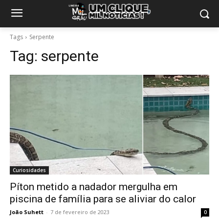
Tags
Serpente
Tag:
serpente
Curiosidades
Píton metido a nadador mergulha em
piscina de família para se aliviar do calor
João Suhett
-
7 de fevereiro de 2023
0