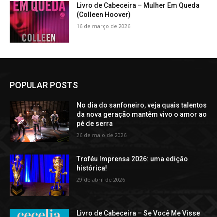
Livro de Cabeceira – Mulher Em Queda
(Colleen Hoover)
16 de março de 2026
POPULAR POSTS
No dia do sanfoneiro, veja quais talentos
da nova geração mantêm vivo o amor ao
pé de serra
26 de maio de 2026
Troféu Imprensa 2026: uma edição
histórica!
29 de abril de 2026
Livro de Cabeceira – Se Você Me Visse