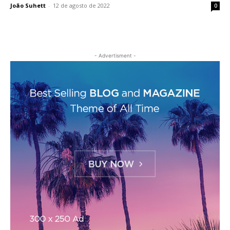
João Suhett
-
12 de agosto de 2022
0
- Advertisment -