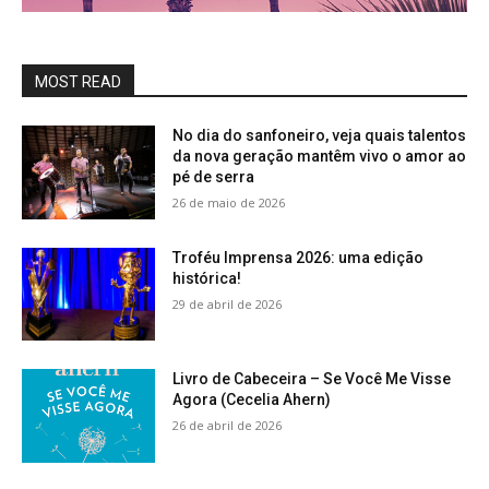
MOST READ
No dia do sanfoneiro, veja quais talentos
da nova geração mantêm vivo o amor ao
pé de serra
26 de maio de 2026
Troféu Imprensa 2026: uma edição
histórica!
29 de abril de 2026
Livro de Cabeceira – Se Você Me Visse
Agora (Cecelia Ahern)
26 de abril de 2026