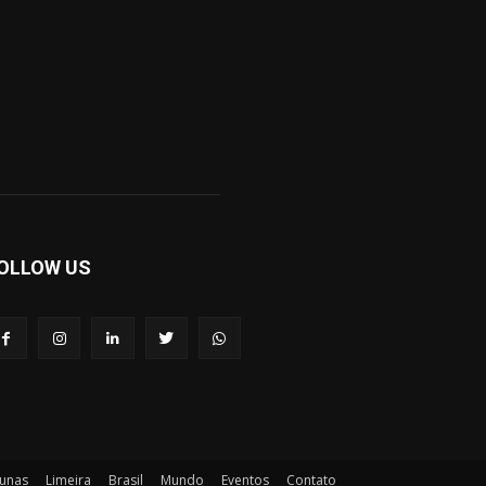
OLLOW US
unas
Limeira
Brasil
Mundo
Eventos
Contato