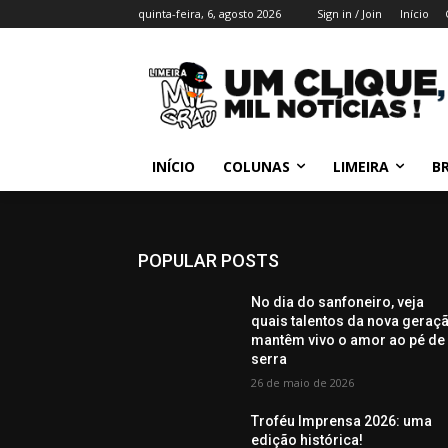
quinta-feira, 6, agosto 2026
Sign in / Join
Início
INÍCIO
COLUNAS
LIMEIRA
BR
POPULAR POSTS
No dia do sanfoneiro, veja
quais talentos da nova geraç
mantêm vivo o amor ao pé de
serra
26 de maio de 2026
Troféu Imprensa 2026: uma
edição histórica!