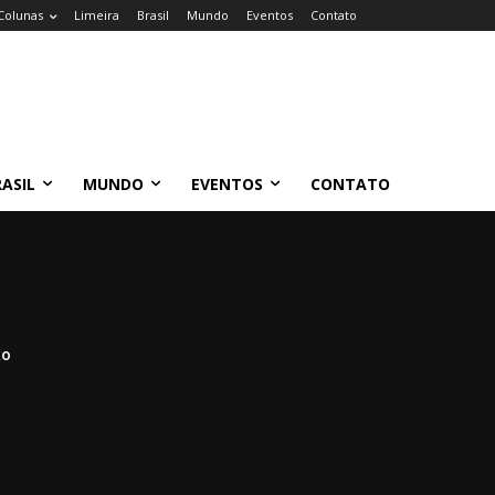
Colunas
Limeira
Brasil
Mundo
Eventos
Contato
ASIL
MUNDO
EVENTOS
CONTATO
ão