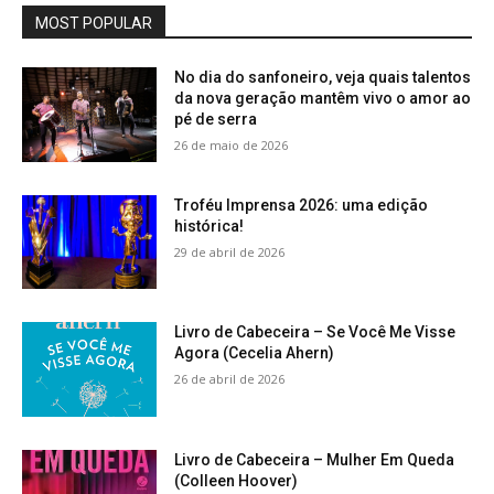
MOST POPULAR
No dia do sanfoneiro, veja quais talentos
da nova geração mantêm vivo o amor ao
pé de serra
26 de maio de 2026
Troféu Imprensa 2026: uma edição
histórica!
29 de abril de 2026
Livro de Cabeceira – Se Você Me Visse
Agora (Cecelia Ahern)
26 de abril de 2026
Livro de Cabeceira – Mulher Em Queda
(Colleen Hoover)