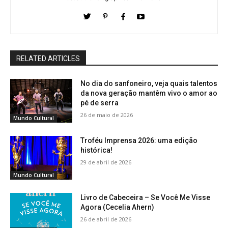
RELATED ARTICLES
No dia do sanfoneiro, veja quais talentos
da nova geração mantêm vivo o amor ao
pé de serra
26 de maio de 2026
Mundo Cultural
Troféu Imprensa 2026: uma edição
histórica!
29 de abril de 2026
Mundo Cultural
Livro de Cabeceira – Se Você Me Visse
Agora (Cecelia Ahern)
26 de abril de 2026