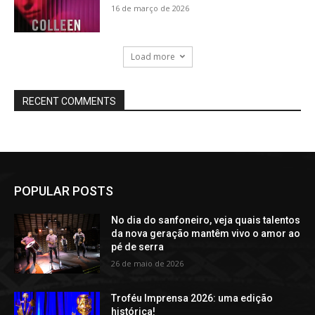
16 de março de 2026
Load more
RECENT COMMENTS
POPULAR POSTS
No dia do sanfoneiro, veja quais talentos
da nova geração mantêm vivo o amor ao
pé de serra
26 de maio de 2026
Troféu Imprensa 2026: uma edição
histórica!