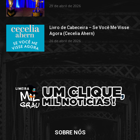
29 de abril de 2026
Livro de Cabeceira – Se Você Me Visse
Agora (Cecelia Ahern)
26 de abril de 2026
SOBRE NÓS