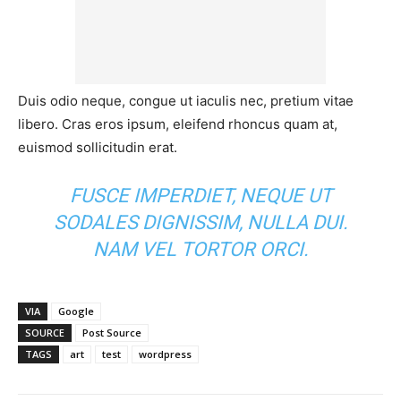
Duis odio neque, congue ut iaculis nec, pretium vitae
libero. Cras eros ipsum, eleifend rhoncus quam at,
euismod sollicitudin erat.
FUSCE IMPERDIET, NEQUE UT
SODALES DIGNISSIM, NULLA DUI.
NAM VEL TORTOR ORCI.
VIA
Google
SOURCE
Post Source
TAGS
art
test
wordpress