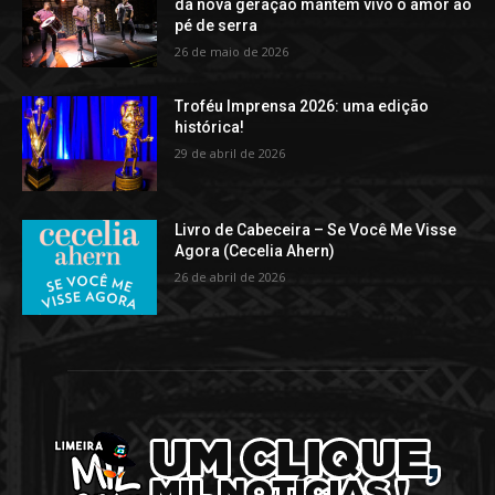
da nova geração mantêm vivo o amor ao
pé de serra
26 de maio de 2026
Troféu Imprensa 2026: uma edição
histórica!
29 de abril de 2026
Livro de Cabeceira – Se Você Me Visse
Agora (Cecelia Ahern)
26 de abril de 2026