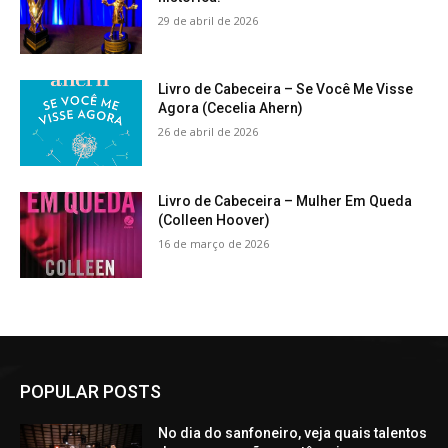
29 de abril de 2026
Livro de Cabeceira – Se Você Me Visse
Agora (Cecelia Ahern)
26 de abril de 2026
Livro de Cabeceira – Mulher Em Queda
(Colleen Hoover)
16 de março de 2026
POPULAR POSTS
No dia do sanfoneiro, veja quais talentos