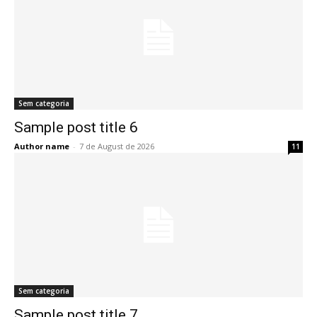
Sem categoria
Sample post title 6
Author name
-
7 de August de 2026
11
Sem categoria
Sample post title 7