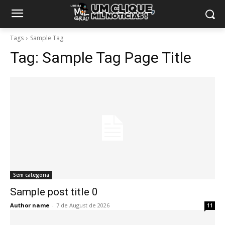
Tags
Sample Tag
Tag:
Sample Tag Page Title
Sem categoria
Sample post title 0
Author name
-
7 de August de 2026
11