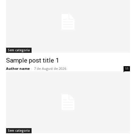
Sem categoria
Sample post title 1
Author name
-
7 de August de 2026
11
Sem categoria