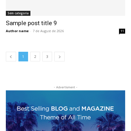
Sem categoria
Sample post title 9
Author name
-
7 de August de 2026
11
1
2
3
- Advertisment -