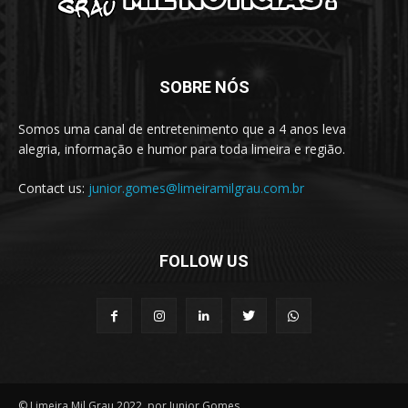
SOBRE NÓS
Somos uma canal de entretenimento que a 4 anos leva
alegria, informação e humor para toda limeira e região.
Contact us:
junior.gomes@limeiramilgrau.com.br
FOLLOW US
© Limeira Mil Grau 2022, por Junior Gomes