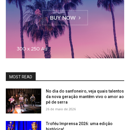
MOST READ
No dia do sanfoneiro, veja quais talentos
da nova geração mantêm vivo o amor ao
pé de serra
26 de maio de 2026
Troféu Imprensa 2026: uma edição
histórica!