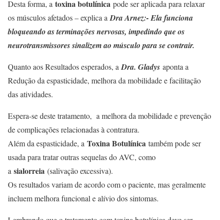
toxina botulínica
Desta forma, a
pode ser aplicada para relaxar
os músculos afetados – explica a
Dra Arnez:- Ela funciona
bloqueando as terminações nervosas, impedindo que os
neurotransmissores sinalizem ao músculo para se contrair.
Quanto aos Resultados esperados, a
Dra. Gladys
aponta a
Redução da espasticidade, melhora da mobilidade e facilitação
das atividades.
Espera-se deste tratamento, a melhora da mobilidade e prevenção
de complicações relacionadas à contratura.
Toxina Botulínica
Além da espasticidade, a
também pode ser
usada para tratar outras sequelas do AVC, como
sialorreia
a
(salivação excessiva).
Os resultados variam de acordo com o paciente, mas geralmente
incluem melhora funcional e alívio dos sintomas.
Lembrando que o tratamento com toxina botulínica deve ser