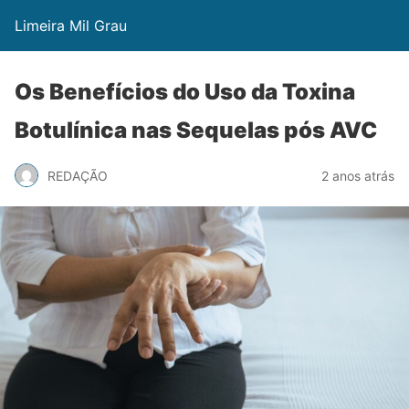
Limeira Mil Grau
Os Benefícios do Uso da Toxina
Botulínica nas Sequelas pós AVC
REDAÇÃO
2 anos atrás