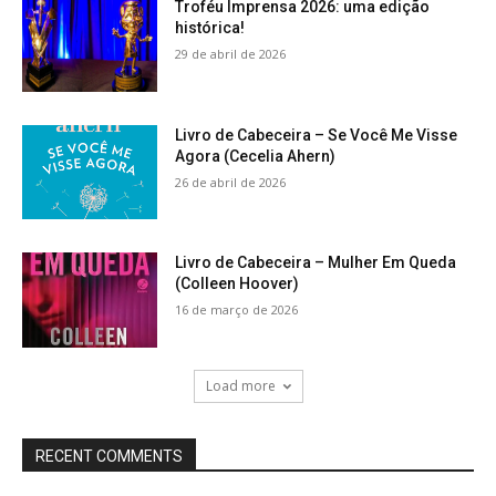
Troféu Imprensa 2026: uma edição
histórica!
29 de abril de 2026
Livro de Cabeceira – Se Você Me Visse
Agora (Cecelia Ahern)
26 de abril de 2026
Livro de Cabeceira – Mulher Em Queda
(Colleen Hoover)
16 de março de 2026
Load more
RECENT COMMENTS