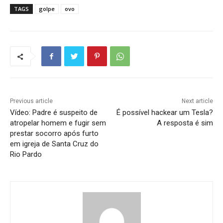
TAGS
golpe
ovo
Previous article
Next article
Vídeo: Padre é suspeito de
É possível hackear um Tesla?
atropelar homem e fugir sem
A resposta é sim
prestar socorro após furto
em igreja de Santa Cruz do
Rio Pardo