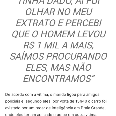
TINHA DADO, AÍ FUI
OLHAR NO MEU
EXTRATO E PERCEBI
QUE O HOMEM LEVOU
R$ 1 MIL A MAIS,
SAÍMOS PROCURANDO
ELES, MAS NÃO
ENCONTRAMOS”
De acordo com a vítima, o marido ligou para amigos
policiais e, segundo eles, por volta de 13h40 o carro foi
avistado por um radar de inteligência em Praia Grande,
onde eles teriam aplicado o golpe em outra vítima.