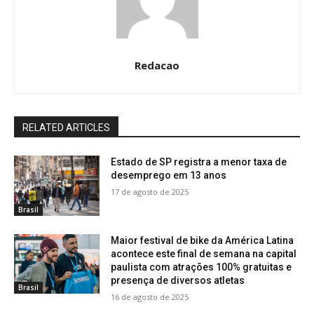
Redacao
RELATED ARTICLES
Estado de SP registra a menor taxa de
desemprego em 13 anos
17 de agosto de 2025
Brasil
Maior festival de bike da América Latina
acontece este final de semana na capital
paulista com atrações 100% gratuitas e
presença de diversos atletas
Brasil
16 de agosto de 2025