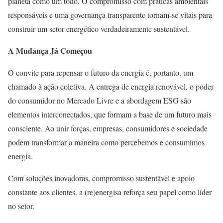
planeta como um todo. O compromisso com práticas ambientais
responsáveis e uma governança transparente tornam-se vitais para
construir um setor energético verdadeiramente sustentável.
A Mudança Já Começou
O convite para repensar o futuro da energia é, portanto, um
chamado à ação coletiva. A entrega de energia renovável, o poder
do consumidor no Mercado Livre e a abordagem ESG são
elementos interconectados, que formam a base de um futuro mais
consciente. Ao unir forças, empresas, consumidores e sociedade
podem transformar a maneira como percebemos e consumimos
energia.
Com soluções inovadoras, compromisso sustentável e apoio
constante aos clientes, a (re)energisa reforça seu papel como líder
no setor.