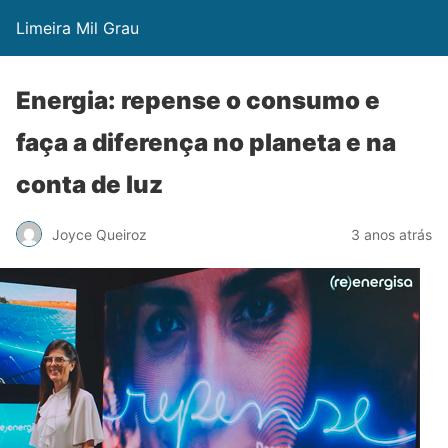
Limeira Mil Grau
Energia: repense o consumo e
faça a diferença no planeta e na
conta de luz
Joyce Queiroz
3 anos atrás