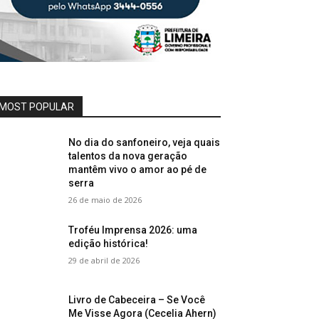
MOST POPULAR
No dia do sanfoneiro, veja quais
talentos da nova geração
mantêm vivo o amor ao pé de
serra
26 de maio de 2026
Troféu Imprensa 2026: uma
edição histórica!
29 de abril de 2026
Livro de Cabeceira – Se Você
Me Visse Agora (Cecelia Ahern)