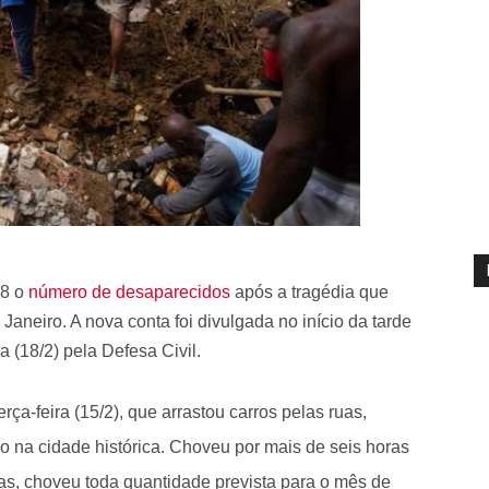
18 o
número de desaparecidos
após a tragédia que
Janeiro. A nova conta foi divulgada no início da tarde
ra (18/2) pela Defesa Civil.
erça-feira (15/2), que arrastou carros pelas ruas,
ão na cidade histórica. Choveu por mais de seis horas
ras, choveu toda quantidade prevista para o mês de