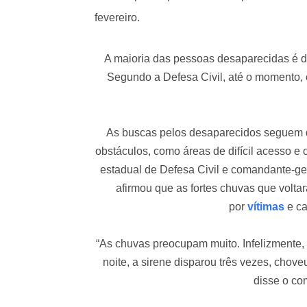
fevereiro.
A maioria das pessoas desaparecidas é d
Segundo a Defesa Civil, até o momento,
As buscas pelos desaparecidos seguem de
obstáculos, como áreas de difícil acesso e
estadual de Defesa Civil e comandante-ge
afirmou que as fortes chuvas que volta
por
vítimas
e ca
“As chuvas preocupam muito. Infelizmente,
noite, a sirene disparou três vezes, chove
disse o co