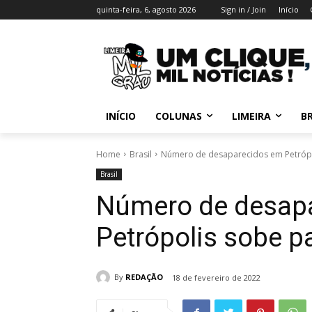
quinta-feira, 6, agosto 2026
Sign in / Join
Início
INÍCIO
COLUNAS
LIMEIRA
BR
Home
Brasil
Número de desaparecidos em Petrópo
Brasil
Número de desap
Petrópolis sobe p
By
REDAÇÃO
18 de fevereiro de 2022