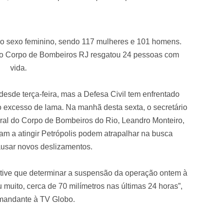
o sexo feminino, sendo 117 mulheres e 101 homens.
 o Corpo de Bombeiros RJ resgatou 24 pessoas com
vida.
sde terça-feira, mas a Defesa Civil tem enfrentado
 o excesso de lama. Na manhã desta sexta, o secretário
ral do Corpo de Bombeiros do Rio, Leandro Monteiro,
ram a atingir Petrópolis podem atrapalhar na busca
usar novos deslizamentos.
 tive que determinar a suspensão da operação ontem à
u muito, cerca de 70 milímetros nas últimas 24 horas”,
mandante à TV Globo.