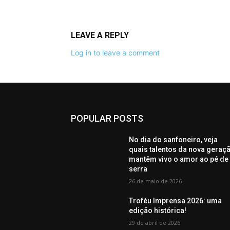
LEAVE A REPLY
Log in to leave a comment
POPULAR POSTS
No dia do sanfoneiro, veja
quais talentos da nova geraç
mantêm vivo o amor ao pé de
serra
26 de maio de 2026
Troféu Imprensa 2026: uma
edição histórica!
29 de abril de 2026