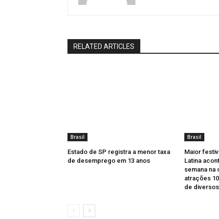
RELATED ARTICLES
Brasil
Brasil
Estado de SP registra a menor taxa
Maior festi
de desemprego em 13 anos
Latina acont
semana na c
atrações 10
de diversos