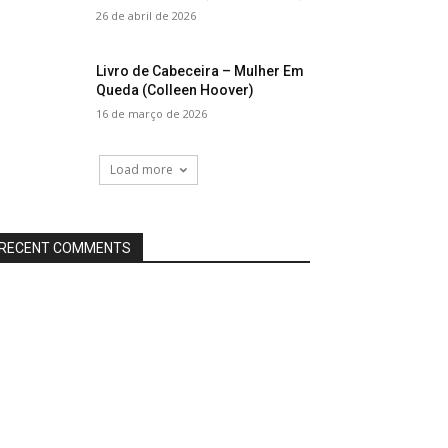
26 de abril de 2026
Livro de Cabeceira – Mulher Em
Queda (Colleen Hoover)
16 de março de 2026
Load more
RECENT COMMENTS