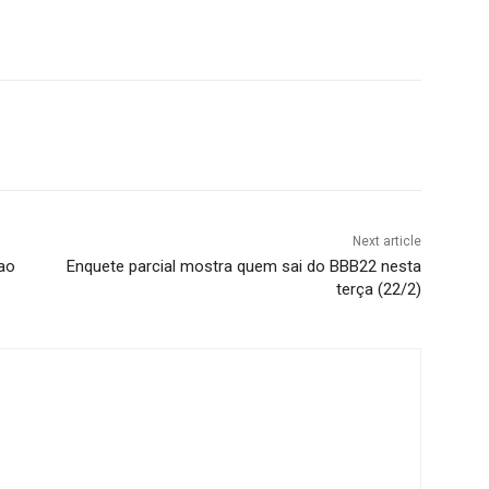
Next article
 ao
Enquete parcial mostra quem sai do BBB22 nesta
terça (22/2)