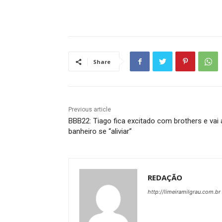
Share
Previous article
BBB22: Tiago fica excitado com brothers e vai
banheiro se “aliviar”
REDAÇÃO
http://limeiramilgrau.com.br