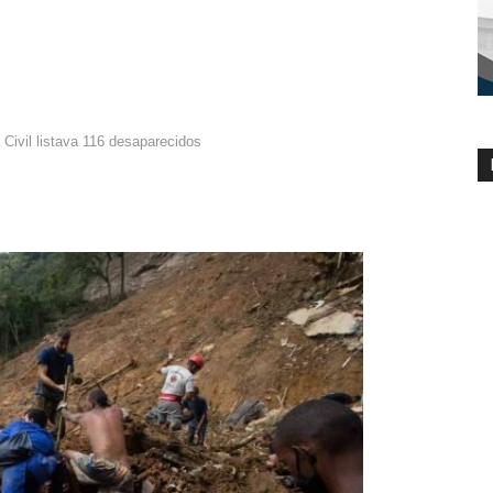
 Civil listava 116 desaparecidos