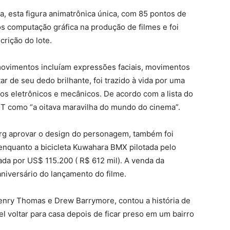
, esta figura animatrônica única, com 85 pontos de
tos computação gráfica na produção de filmes e foi
crição do lote.
movimentos incluíam expressões faciais, movimentos
 de seu dedo brilhante, foi trazido à vida por uma
s eletrônicos e mecânicos. De acordo com a lista do
ET como “a oitava maravilha do mundo do cinema”.
erg aprovar o design do personagem, também foi
 enquanto a bicicleta Kuwahara BMX pilotada pelo
da por US$ 115.200 ( R$ 612 mil). A venda da
niversário do lançamento do filme.
 Henry Thomas e Drew Barrymore, contou a história de
l voltar para casa depois de ficar preso em um bairro