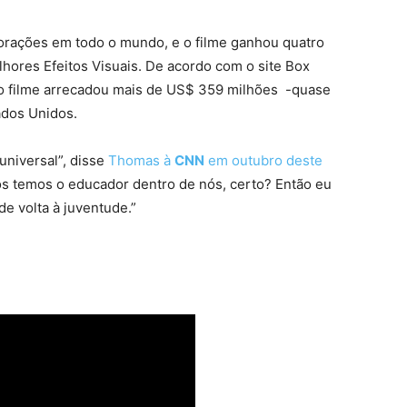
 corações em todo o mundo, e o filme ganhou quatro
hores Efeitos Visuais. De acordo com o site Box
çãoo filme arrecadou mais de US$ 359 milhões -quase
ados Unidos.
niversal”, disse
Thomas à
CNN
em outubro deste
ós temos o educador dentro de nós, certo? Então eu
de volta à juventude.”