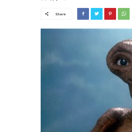
Share