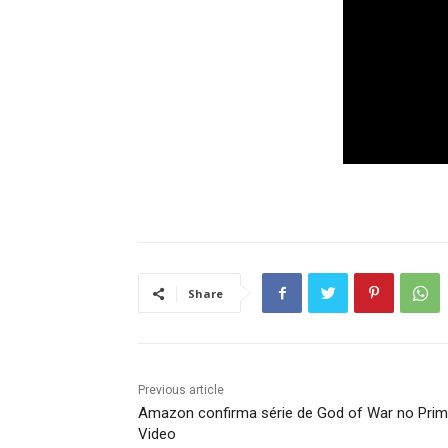
Share
Previous article
Amazon confirma série de God of War no Pri
Video