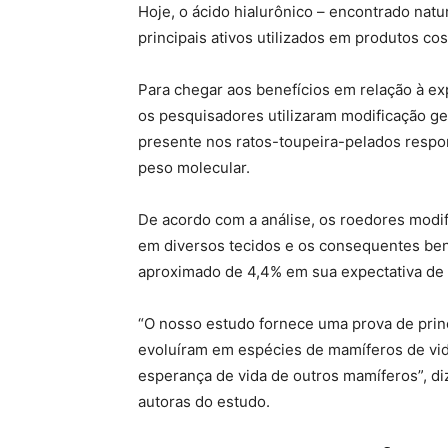
Hoje, o ácido hialurônico – encontrado nat
principais ativos utilizados em produtos c
Para chegar aos benefícios em relação à e
os pesquisadores utilizaram modificação gen
presente nos ratos-toupeira-pelados respon
peso molecular.
De acordo com a análise, os roedores modi
em diversos tecidos e os consequentes be
aproximado de 4,4% em sua expectativa de 
“O nosso estudo fornece uma prova de pri
evoluíram em espécies de mamíferos de vi
esperança de vida de outros mamíferos”, d
autoras do estudo.