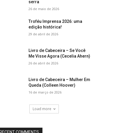
serra
26 de maio de 2026
Troféu Imprensa 2026: uma
edição histórica!
29 de abril de 2026
Livro de Cabeceira – Se Você
Me Visse Agora (Cecelia Ahern)
26 de abril de 2026
Livro de Cabeceira – Mulher Em
Queda (Colleen Hoover)
16 de março de 2026
Load more
RECENT COMMENTS