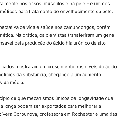
uralmente nos ossos, músculos e na pele – é um dos
osméticos para tratamento do envelhecimento da pele.
xpectativa de vida e saúde nos camundongos, porém,
ética. Na prática, os cientistas transferiram um gene
sável pela produção do ácido hialurônico de alto
ficados mostraram um crescimento nos níveis do ácido
nefícios da substância, chegando a um aumento
vida média.
ncípio de que mecanismos únicos de longevidade que
da longa podem ser exportados para melhorar a
iz Vera Gorbunova, professora em Rochester e uma das