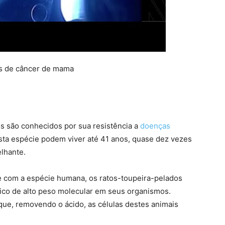
ces de câncer de mama
s são conhecidos por sua resistência a
doenças
sta espécie podem viver até 41 anos, quase dez vezes
lhante.
com a espécie humana, os ratos-toupeira-pelados
nico de alto peso molecular em seus organismos.
que, removendo o ácido, as células destes animais