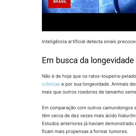
Inteligência artificial detecta sinais preco
Em busca da longevidade
Não é de hoje que os ratos-toupeira-pelado
crônicas
e por sua longevidade. Animais de
mais que outros roedores de tamanho seme
Em comparação com outros camundongos e 
têm cerca de dez vezes mais ácido hialurô
Estudos anteriores já haviam demonstrado 
ficam mais propensas a formar tumores.