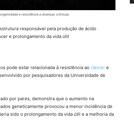
longevidade e resistência a doenças crônicas
strutura responsável pela produção de ácido
ncer e prolongamento da vida útil
dos pode estar relacionada à resistência ao
câncer
e
esenvolvido por pesquisadores da Universidade de
sado por pares, demonstra que o aumento na
cados geneticamente provocou a menor incidência de
eria sido o prolongamento da vida útil e a melhoria da