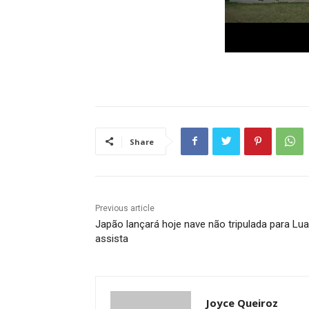
Share
Previous article
Japão lançará hoje nave não tripulada para Lua
assista
Joyce Queiroz