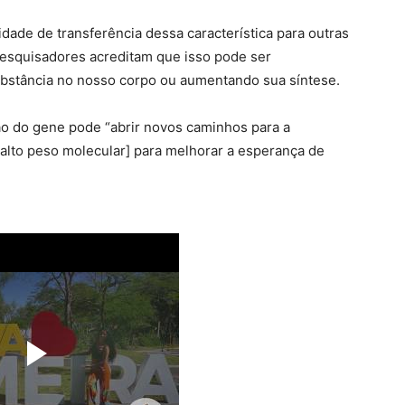
idade de transferência dessa característica para outras
pesquisadores acreditam que isso pode ser
bstância no nosso corpo ou aumentando sua síntese.
ão do gene pode “abrir novos caminhos para a
 alto peso molecular] para melhorar a esperança de