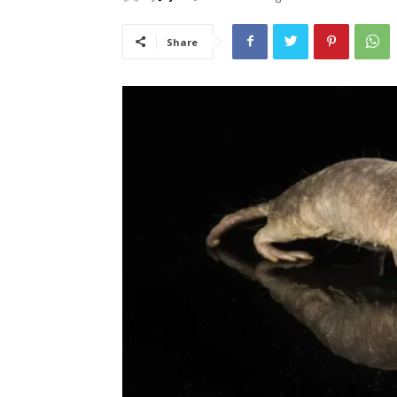
Share