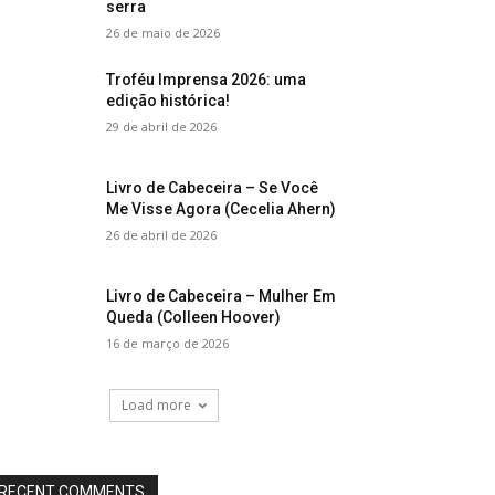
serra
26 de maio de 2026
Troféu Imprensa 2026: uma
edição histórica!
29 de abril de 2026
Livro de Cabeceira – Se Você
Me Visse Agora (Cecelia Ahern)
26 de abril de 2026
Livro de Cabeceira – Mulher Em
Queda (Colleen Hoover)
16 de março de 2026
Load more
RECENT COMMENTS