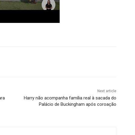
Next article
ara
Harry não acompanha família real à sacada do
Palácio de Buckingham após coroação