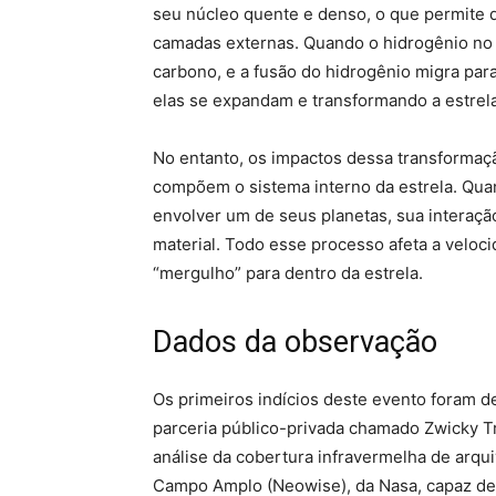
seu núcleo quente e denso, o que permite 
camadas externas. Quando o hidrogênio no n
carbono, e a fusão do hidrogênio migra par
elas se expandam e transformando a estrel
No entanto, os impactos dessa transformaçã
compõem o sistema interno da estrela. Qua
envolver um de seus planetas, sua interaç
material. Todo esse processo afeta a veloci
“mergulho” para dentro da estrela.
Dados da observação
Os primeiros indícios deste evento foram 
parceria público-privada chamado Zwicky Tra
análise da cobertura infravermelha de arq
Campo Amplo (Neowise), da Nasa, capaz de