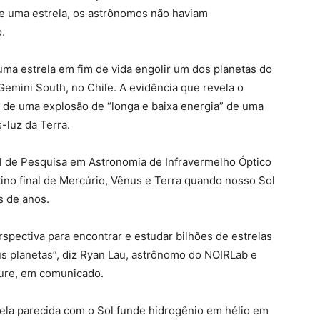
de uma estrela, os astrônomos não haviam
.
a estrela em fim de vida engolir um dos planetas do
Gemini South, no Chile. A evidência que revela o
r de uma explosão de “longa e baixa energia” de uma
-luz da Terra.
l de Pesquisa em Astronomia de Infravermelho Óptico
ino final de Mercúrio, Vênus e Terra quando nosso Sol
s de anos.
pectiva para encontrar e estudar bilhões de estrelas
s planetas”, diz Ryan Lau, astrônomo do NOIRLab e
ture, em comunicado.
rela parecida com o Sol funde hidrogênio em hélio em