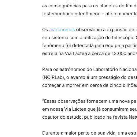
as consequências para os planetas do fim 
testemunhado o fenômeno – até o momento
Os
astrônomos
observaram a expansão de um
seu sistema com a utilização do telescópio 
fenômeno foi detectada pela equipe a parti
estrela na Via Láctea a cerca de 13.000 anos
Para os astrônomos do Laboratório Naciona
(NOIRLab), o evento é um presságio do dest
começar a morrer em cerca de cinco bilhõe
“Essas observações fornecem uma nova pers
em nossa Via Láctea que já consumiram seu
coautor do estudo, publicado na revista Na
Durante a maior parte de sua vida, uma est