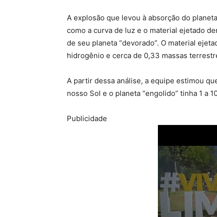
A explosão que levou à absorção do planeta
como a curva de luz e o material ejetado d
de seu planeta “devorado”. O material ejet
hidrogênio e cerca de 0,33 massas terrestr
A partir dessa análise, a equipe estimou qu
nosso Sol e o planeta “engolido” tinha 1 a 1
Publicidade