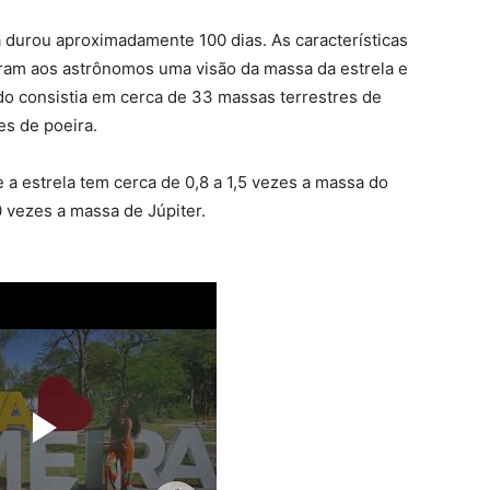
 durou aproximadamente 100 dias. As características
eram aos astrônomos uma visão da massa da estrela e
ado consistia em cerca de 33 massas terrestres de
es de poeira.
e a estrela tem cerca de 0,8 a 1,5 vezes a massa do
0 vezes a massa de Júpiter.