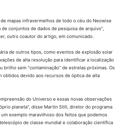
e de mapas infravermelhos de todo o céu do Neowise
a de conjuntos de dados de pesquisa de arquivo”,
r, outro coautor do artigo, em comunicado.
ária de outros tipos, como eventos de explosão solar
vações de alta resolução para identificar a localização
u brilho sem “contaminação” de estrelas próximas. Os
obtidos devido aos recursos de óptica de alta
compreensão do Universo e essas novas observações
rio planeta”, disse Martin Still, diretor do programa
 é um exemplo maravilhoso dos feitos que podemos
lescópio de classe mundial e colaboração científica