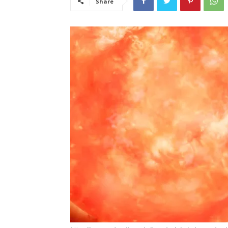
Share