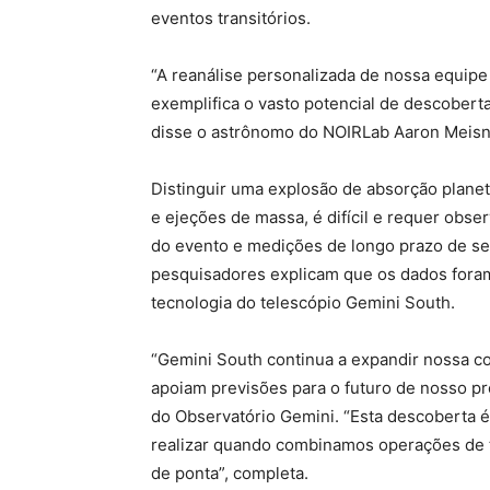
eventos transitórios.
“A reanálise personalizada de nossa equip
exemplifica o vasto potencial de descobert
disse o astrônomo do NOIRLab Aaron Meisne
Distinguir uma explosão de absorção planet
e ejeções de massa, é difícil e requer obser
do evento e medições de longo prazo de se
pesquisadores explicam que os dados foram 
tecnologia do telescópio Gemini South.
“Gemini South continua a expandir nossa 
apoiam previsões para o futuro de nosso próp
do Observatório Gemini. “Esta descoberta
realizar quando combinamos operações de te
de ponta”, completa.