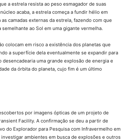
que a estrela resista ao peso esmagador de suas
úcleo acaba, a estrela começa a fundir hélio em
a as camadas externas da estrela, fazendo com que
a semelhante ao Sol em uma gigante vermelha.
o colocam em risco a existência dos planetas que
ndo a superfície dela eventualmente se expandir para
ão desencadearia uma grande explosão de energia e
dade da órbita do planeta, cujo fim é um último
descobertos por imagens ópticas de um projeto de
nsient Facility. A confirmação se deu a partir de
uivo do Explorador para Pesquisa com Infravermelho em
 investigar ambientes em busca de explosões e outros