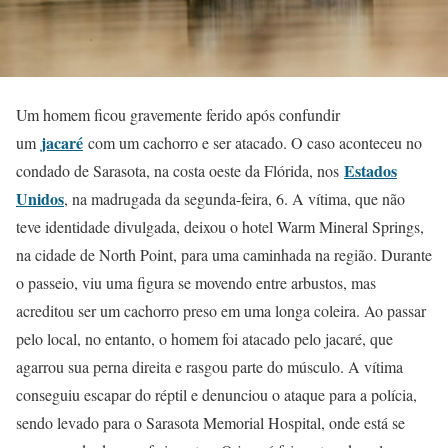
Um homem ficou gravemente ferido após confundir
jacaré
um
com um cachorro e ser atacado. O caso aconteceu no
Estados
condado de Sarasota, na costa oeste da Flórida, nos
Unidos
, na madrugada da segunda-feira, 6. A vítima, que não
teve identidade divulgada, deixou o hotel Warm Mineral Springs,
na cidade de North Point, para uma caminhada na região. Durante
o passeio, viu uma figura se movendo entre arbustos, mas
acreditou ser um cachorro preso em uma longa coleira. Ao passar
pelo local, no entanto, o homem foi atacado pelo jacaré, que
agarrou sua perna direita e rasgou parte do músculo. A vítima
conseguiu escapar do réptil e denunciou o ataque para a polícia,
sendo levado para o Sarasota Memorial Hospital, onde está se