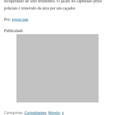
recuperando de seus ferimentos. O jacaré foi capturado pelos
policiais e removido da área por um caçador.
Por:
jovem pan
Publicidade
Categorias:
Curiosidades
,
Mundo
,
z