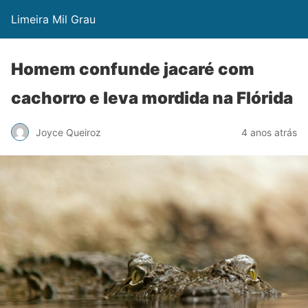
Limeira Mil Grau
Homem confunde jacaré com
cachorro e leva mordida na Flórida
Joyce Queiroz
4 anos atrás