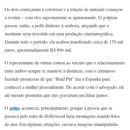
Os dois começaram a conversar e a relação de amizade começou
a evoluir – com eles supostamente se apaixonando. O golpista
passou, então, a pedir dinheiro à senhora, alegando que o
montante seria investido em uma produção cinematográfica.
Durante todo o período, ela acabou transferindo cerca de 170 mil
euros, aproximadamente R$ 896 mil.
O representante da vítima contou ao veículo que o relacionamento
entre ambos sempre se manteve à distância, com o criminoso
fazendo promessas de que “Brad Pitt” iria à Espanha para
conhecer a mulher pessoalmente. De acordo com o advogado, ele
até mesmo prometeu que eles gravariam um filme juntos.
golpe
O
acontecia, principalmente, porque a pessoa que se
passava pelo astro de Hollywood fazia montagens usando fotos
do ator. Em algumas situações, enviava imagens (manipuladas