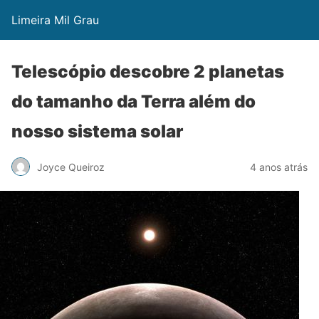
Limeira Mil Grau
Telescópio descobre 2 planetas
do tamanho da Terra além do
nosso sistema solar
Joyce Queiroz
4 anos atrás