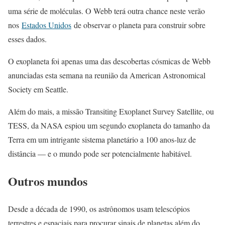
uma série de moléculas. O Webb terá outra chance neste verão
nos
Estados Unidos
de observar o planeta para construir sobre
esses dados.
O exoplaneta foi apenas uma das descobertas cósmicas de Webb
anunciadas esta semana na reunião da American Astronomical
Society em Seattle.
Além do mais, a missão Transiting Exoplanet Survey Satellite, ou
TESS, da NASA espiou um segundo exoplaneta do tamanho da
Terra em um intrigante sistema planetário a 100 anos-luz de
distância — e o mundo pode ser potencialmente habitável.
Outros mundos
Desde a década de 1990, os astrônomos usam telescópios
terrestres e espaciais para procurar sinais de planetas além do