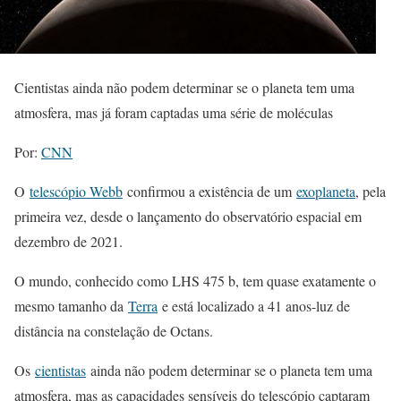
Cientistas ainda não podem determinar se o planeta tem uma
atmosfera, mas já foram captadas uma série de moléculas
Por:
CNN
O
telescópio Webb
confirmou a existência de um
exoplaneta
, pela
primeira vez, desde o lançamento do observatório espacial em
dezembro de 2021.
O mundo, conhecido como LHS 475 b, tem quase exatamente o
mesmo tamanho da
Terra
e está localizado a 41 anos-luz de
distância na constelação de Octans.
Os
cientistas
ainda não podem determinar se o planeta tem uma
atmosfera, mas as capacidades sensíveis do telescópio captaram