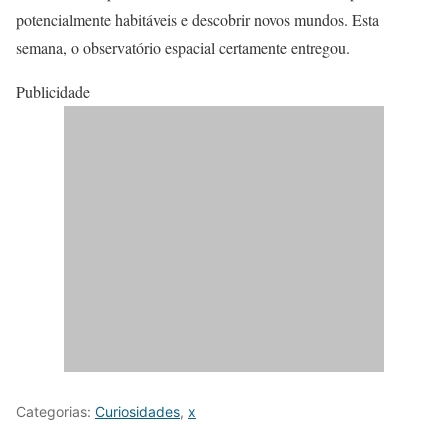
potencialmente habitáveis ​​e descobrir novos mundos. Esta
semana, o observatório espacial certamente entregou.
Publicidade
Categorias:
Curiosidades
,
x