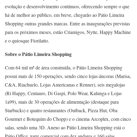
evolução e desenvolvimento contínuos, oferecendo sempre o que
há de melhor ao público, em breve, chegarão ao Pátio Limeira
Shopping outras grandes marcas. Entre as inaugurações previstas
para os próximos meses, estão Criamigos, Nytte, Happy Machine
e o quiosque Fiorilatto.
Sobre o Pátio Limeira Shopping
Com 64 mil m² de área construída, o Pátio Limeira Shopping
possui mais de 150 operações, sendo cinco lojas-âncoras (Marisa,
C&A, Riachuelo, Lojas Americanas e Renner), seis megalojas
(Ri Happy, Centauro, Di Gaspi, Polo Wear, Kalunga e Lojas
1a99), mais de 30 operações de alimentação (destaque para
Starbucks) e quatro restaurantes (Outback, Pizza Hut, Oba
Gourmet e Botequim do Chopp) e o cinema Arcoplex, com cinco
salas, sendo uma 3D. Anexo ao Pátio Limeira Shopping está o
Pátio Office, torre comercial com dez andares e 160 salas