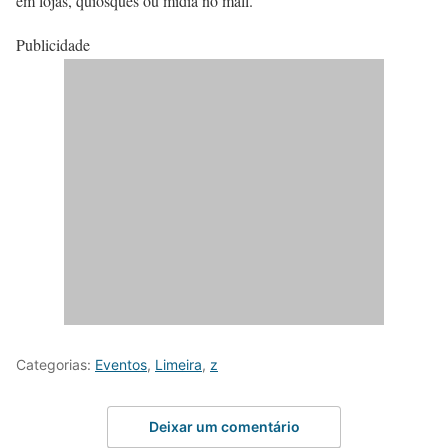
em lojas, quiosques ou mídia no mall.
Publicidade
Categorias:
Eventos
,
Limeira
,
z
Deixar um comentário