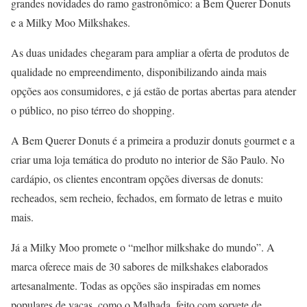
grandes novidades do ramo gastronômico: a Bem Querer Donuts
e a Milky Moo Milkshakes.
As duas unidades chegaram para ampliar a oferta de produtos de
qualidade no empreendimento, disponibilizando ainda mais
opções aos consumidores, e já estão de portas abertas para atender
o público, no piso térreo do shopping.
A Bem Querer Donuts é a primeira a produzir donuts gourmet e a
criar uma loja temática do produto no interior de São Paulo. No
cardápio, os clientes encontram opções diversas de donuts:
recheados, sem recheio, fechados, em formato de letras e muito
mais.
Já a Milky Moo promete o “melhor milkshake do mundo”. A
marca oferece mais de 30 sabores de milkshakes elaborados
artesanalmente. Todas as opções são inspiradas em nomes
populares de vacas, como o Malhada, feito com sorvete de