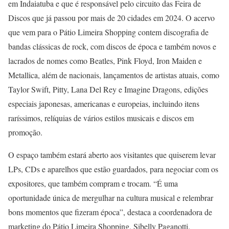
em Indaiatuba e que é responsável pelo circuito das Feira de
Discos que já passou por mais de 20 cidades em 2024. O acervo
que vem para o Pátio Limeira Shopping contem discografia de
bandas clássicas de rock, com discos de época e também novos e
lacrados de nomes como Beatles, Pink Floyd, Iron Maiden e
Metallica, além de nacionais, lançamentos de artistas atuais, como
Taylor Swift, Pitty, Lana Del Rey e Imagine Dragons, edições
especiais japonesas, americanas e europeias, incluindo itens
raríssimos, relíquias de vários estilos musicais e discos em
promoção.
O espaço também estará aberto aos visitantes que quiserem levar
LPs, CDs e aparelhos que estão guardados, para negociar com os
expositores, que também compram e trocam. “É uma
oportunidade única de mergulhar na cultura musical e relembrar
bons momentos que fizeram época”, destaca a coordenadora de
marketing do Pátio Limeira Shopping, Sibelly Paganotti.