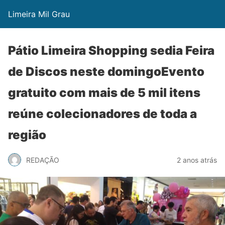
Limeira Mil Grau
Pátio Limeira Shopping sedia Feira
de Discos neste domingoEvento
gratuito com mais de 5 mil itens
reúne colecionadores de toda a
região
REDAÇÃO
2 anos atrás