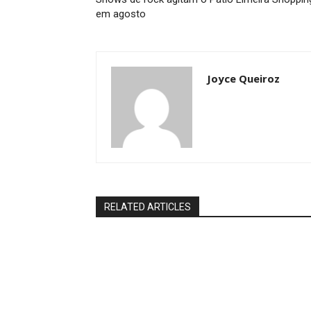
em agosto
Joyce Queiroz
RELATED ARTICLES