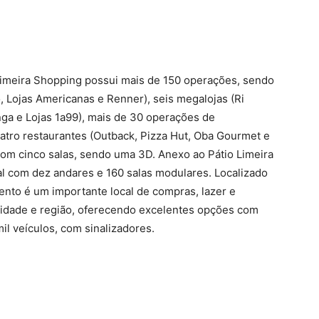
 Limeira Shopping possui mais de 150 operações, sendo
, Lojas Americanas e Renner), seis megalojas (Ri
nga e Lojas 1a99), mais de 30 operações de
atro restaurantes (Outback, Pizza Hut, Oba Gourmet e
om cinco salas, sendo uma 3D. Anexo ao Pátio Limeira
ial com dez andares e 160 salas modulares. Localizado
ento é um importante local de compras, lazer e
 cidade e região, oferecendo excelentes opções com
l veículos, com sinalizadores.