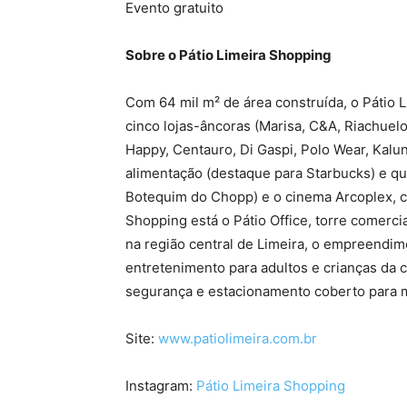
Evento gratuito
Sobre o Pátio Limeira Shopping
Com 64 mil m² de área construída, o Pátio
cinco lojas-âncoras (Marisa, C&A, Riachuelo
Happy, Centauro, Di Gaspi, Polo Wear, Kalu
alimentação (destaque para Starbucks) e qu
Botequim do Chopp) e o cinema Arcoplex, c
Shopping está o Pátio Office, torre comerc
na região central de Limeira, o empreendim
entretenimento para adultos e crianças da
segurança e estacionamento coberto para mi
Site:
www.patiolimeira.com.br
Instagram:
Pátio Limeira Shopping