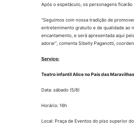
Após o espetáculo, os personagens ficarão d
“Seguimos com nossa tradição de promover
entretenimento gratuito e de qualidade ao n
encantamento, e será apresentada aqui pela
adorar”, comenta Sibelly Paganotti, coorde
Serviço:
Teatro infantil Alice no País das Maravilha
Data: sábado (5/8)
Horário: 16h
Local: Praça de Eventos do piso superior d