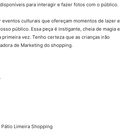
isponíveis para interagir e fazer fotos com o público.
 eventos culturais que ofereçam momentos de lazer e
osso público. Essa peça é instigante, cheia de magia e
 primeira vez. Tenho certeza que as crianças irão
nadora de Marketing do shopping.
s
o Pátio Limeira Shopping