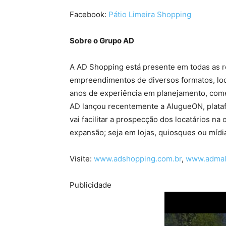
Facebook:
Pátio Limeira Shopping
Sobre o Grupo AD
A AD Shopping está presente em todas as re
empreendimentos de diversos formatos, loca
anos de experiência em planejamento, come
AD lançou recentemente a AlugueON, platafo
vai facilitar a prospecção dos locatários n
expansão; seja em lojas, quiosques ou mídia
Visite:
www.adshopping.com.br
,
www.admal
Publicidade