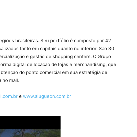
giões brasileiras. Seu portfólio é composto por 42
lizados tanto em capitais quanto no interior. São 30
rcialização e gestão de shopping centers. O Grupo
rma digital de locação de lojas e merchandising, que
a obtenção do ponto comercial em sua estratégia de
 no mall.
l.com.br
e
www.alugueon.com.br