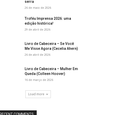
serra
26 de maio de 2026
Troféu Imprensa 2026: uma
edição histórica!
29 de abril de 2026
Livro de Cabeceira – Se Você
Me Visse Agora (Cecelia Ahern)
26 de abril de 2026
Livro de Cabeceira – Mulher Em
Queda (Colleen Hoover)
16 de março de 2026
Load more
RECENT COMMENTS