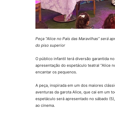
Peça “Alice no País das Maravilhas” será a
do piso superior
O público infantil terá diversão garantida 
apresentação do espetáculo teatral “Alice n
encantar os pequenos.
A peça, inspirada em um dos maiores clássicos
aventuras da garota Alice, que cai em um to
espetáculo será apresentado no sábado (5),
ao cinema.