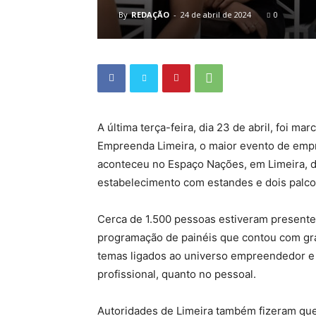
By
REDAÇÃO
-
24 de abril de 2024
0
A última terça-feira, dia 23 de abril, foi 
Empreenda Limeira, o maior evento de empr
aconteceu no Espaço Nações, em Limeira, d
estabelecimento com estandes e dois palcos
Cerca de 1.500 pessoas estiveram presente
programação de painéis que contou com 
temas ligados ao universo empreendedor e
profissional, quanto no pessoal.
Autoridades de Limeira também fizeram ques