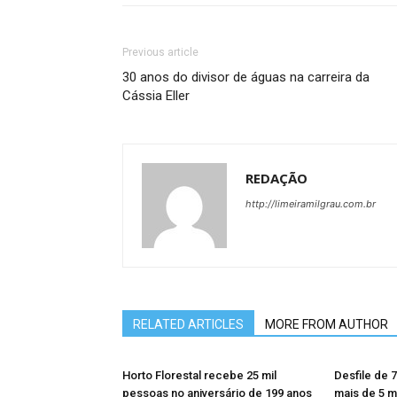
Previous article
30 anos do divisor de águas na carreira da
Cássia Eller
REDAÇÃO
http://limeiramilgrau.com.br
RELATED ARTICLES
MORE FROM AUTHOR
Horto Florestal recebe 25 mil
Desfile de 
pessoas no aniversário de 199 anos
mais de 5 m