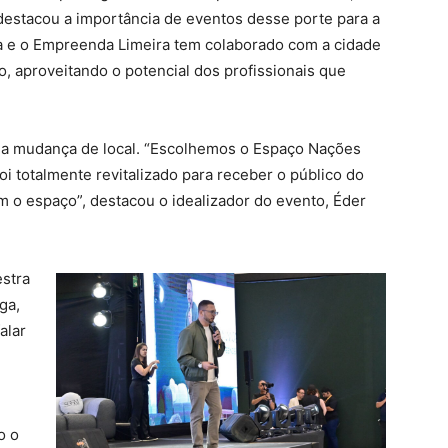
destacou a importância de eventos desse porte para a
 e o Empreenda Limeira tem colaborado com a cidade
 aproveitando o potencial dos profissionais que
i a mudança de local. “Escolhemos o Espaço Nações
foi totalmente revitalizado para receber o público do
o espaço”, destacou o idealizador do evento, Éder
estra
ga,
alar
o o