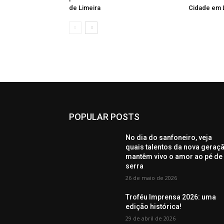
de Limeira
Cidade em 
POPULAR POSTS
No dia do sanfoneiro, veja
quais talentos da nova geraç
mantêm vivo o amor ao pé de
serra
26 de maio de 2026
Troféu Imprensa 2026: uma
edição histórica!
29 de abril de 2026