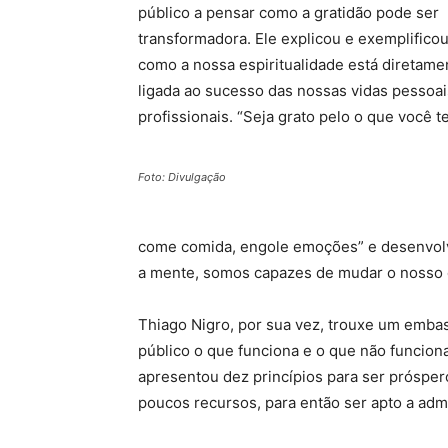
público a pensar como a gratidão pode ser
transformadora. Ele explicou e exemplifico
como a nossa espiritualidade está diretame
ligada ao sucesso das nossas vidas pessoai
profissionais. “Seja grato pelo o que você 
Foto: Divulgação
come comida, engole emoções” e desenvolv
a mente, somos capazes de mudar o nosso 
Thiago Nigro, por sua vez, trouxe um embas
público o que funciona e o que não funciona
apresentou dez princípios para ser prósper
poucos recursos, para então ser apto a admi