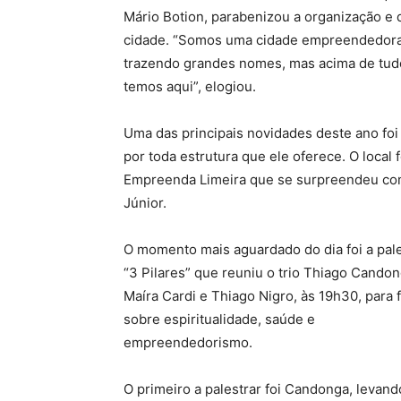
Mário Botion, parabenizou a organização e 
cidade. “Somos uma cidade empreendedora
trazendo grandes nomes, mas acima de tudo,
temos aqui”, elogiou.
Uma das principais novidades deste ano fo
por toda estrutura que ele oferece. O local 
Empreenda Limeira que se surpreendeu com 
Júnior.
O momento mais aguardado do dia foi a pal
“3 Pilares” que reuniu o trio Thiago Candon
Maíra Cardi e Thiago Nigro, às 19h30, para f
sobre espiritualidade, saúde e
empreendedorismo.
O primeiro a palestrar foi Candonga, levand