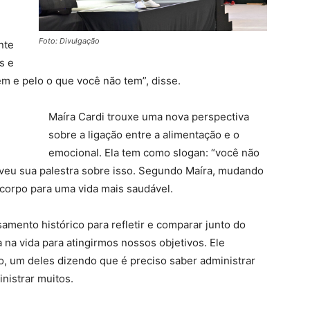
u
Foto: Divulgação
nte
s e
tem e pelo o que você não tem”, disse.
Maíra Cardi trouxe uma nova perspectiva
sobre a ligação entre a alimentação e o
emocional. Ela tem como slogan: “você não
eu sua palestra sobre isso. Segundo Maíra, mudando
corpo para uma vida mais saudável.
amento histórico para refletir e comparar junto do
 na vida para atingirmos nossos objetivos. Ele
o, um deles dizendo que é preciso saber administrar
nistrar muitos.