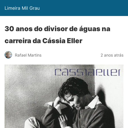
Limeira Mil Grau
30 anos do divisor de águas na
carreira da Cássia Eller
Rafael Martins
2 anos atrás