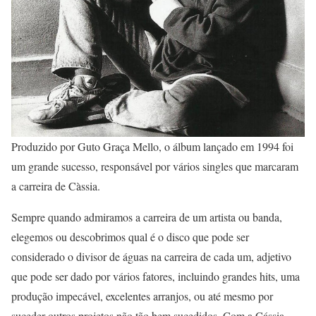
Produzido por Guto Graça Mello, o álbum lançado em 1994 foi
um grande sucesso, responsável por vários singles que marcaram
a carreira de Càssia.
Sempre quando admiramos a carreira de um artista ou banda,
elegemos ou descobrimos qual é o disco que pode ser
considerado o divisor de águas na carreira de cada um, adjetivo
que pode ser dado por vários fatores, incluindo grandes hits, uma
produção impecável, excelentes arranjos, ou até mesmo por
suceder outros projetos não tão bem sucedidos. Com a Cássia