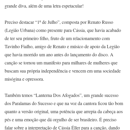
grande diva, além de uma letra espetacular!
Preciso destacar “1º de Julho”, composta por Renato Russo
(Legião Urbana) como presente para Cássia, que havia acabado
de ter seu primeiro filho, fruto de um relacionamento com
Tavinho Fialho, amigo de Renato e músico de apoio da Legião
que havia morrido um ano antes do lançamento do disco. A
canção se tornou um manifesto para milhares de mulheres que
buscam sua própria independência e vencem em uma sociedade
misógina e opressora.
Também temos “Lanterna Dos Afogados”, um grande sucesso
dos Paralamas do Sucesso e que na voz da cantora ficou tão bom
quanto a versão original, uma potência que arrepia da cabeça aos
pés e uma emoção que dá orgulho de ser brasileiro. É preciso
falar sobre a interpretação de Cássia Éller para a canção, dando