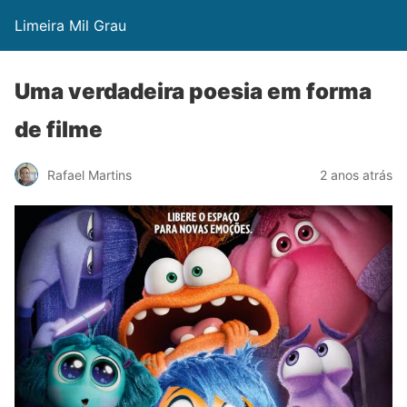
Limeira Mil Grau
Uma verdadeira poesia em forma
de filme
Rafael Martins
2 anos atrás