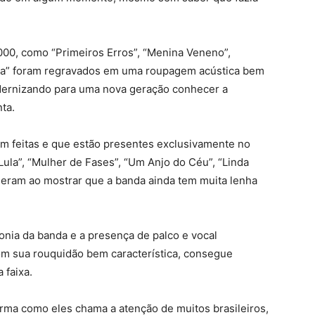
000, como “Primeiros Erros”, “Menina Veneno”,
la” foram regravados em uma roupagem acústica bem
dernizando para uma nova geração conhecer a
ta.
em feitas e que estão presentes exclusivamente no
ula”, “Mulher de Fases”, “Um Anjo do Céu”, “Linda
eram ao mostrar que a banda ainda tem muita lenha
onia da banda e a presença de palco e vocal
m sua rouquidão bem característica, consegue
 faixa.
rma como eles chama a atenção de muitos brasileiros,