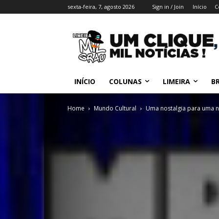
sexta-feira, 7, agosto 2026
Sign in / Join
Início
C
INÍCIO
COLUNAS
LIMEIRA
BR
Home
Mundo Cultural
Uma nostalgia para uma 