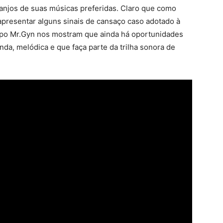
ranjos de suas músicas preferidas. Claro que como
apresentar alguns sinais de cansaço caso adotado à
po Mr.Gyn nos mostram que ainda há oportunidades
a, melódica e que faça parte da trilha sonora de