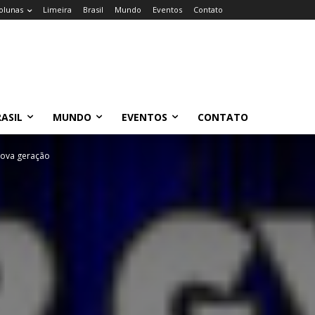
olunas
Limeira
Brasil
Mundo
Eventos
Contato
ASIL
MUNDO
EVENTOS
CONTATO
nova geração