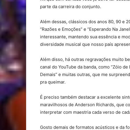
parte da carreira do conjunto.
Além dessas, clássicos dos anos 80, 90 e 2
“Razões e Emoções” e “Esperando Na Jane
interessante, mantendo sua essência e mo
diversidade musical que nosso país apresen
Além disso, há outras regravações muito b
canal do YouTube da banda, como “Zóio de L
Demais” e muitas outras, que me surpreend
pra queimar.
É preciso também destacar a excelente sint
maravilhosos de Anderson Richards, que co
interpretar com maestria cada verso de cada
Gosto demais de formatos acústicos e da fo