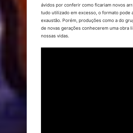
ávidos por conferir como ficariam novos ar
tudo utilizado em excesso, o formato pode 
exaustão. Porém, produções como a do gru
de novas gerações conhecerem uma obra lind
nossas vidas.