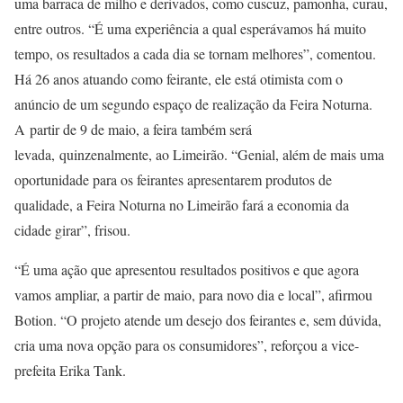
uma barraca de milho e derivados, como cuscuz, pamonha, curau,
entre outros. “É uma experiência a qual esperávamos há muito
tempo, os resultados a cada dia se tornam melhores”, comentou.
Há 26 anos atuando como feirante, ele está otimista com o
anúncio de um segundo espaço de realização da Feira Noturna.
A partir de 9 de maio, a feira também será
levada, quinzenalmente, ao Limeirão. “Genial, além de mais uma
oportunidade para os feirantes apresentarem produtos de
qualidade, a Feira Noturna no Limeirão fará a economia da
cidade girar”, frisou.
“É uma ação que apresentou resultados positivos e que agora
vamos ampliar, a partir de maio, para novo dia e local”, afirmou
Botion. “O projeto atende um desejo dos feirantes e, sem dúvida,
cria uma nova opção para os consumidores”, reforçou a vice-
prefeita Erika Tank.