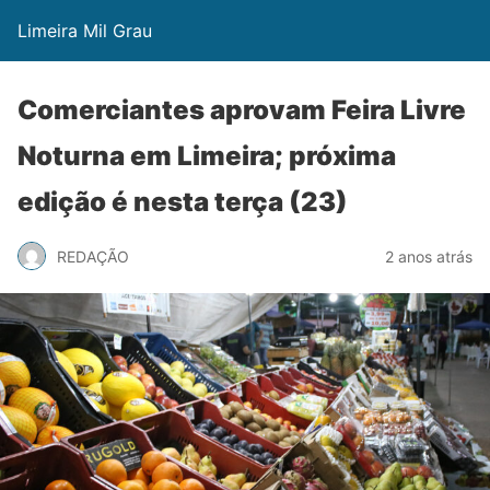
Limeira Mil Grau
Comerciantes aprovam Feira Livre
Noturna em Limeira; próxima
edição é nesta terça (23)
REDAÇÃO
2 anos atrás