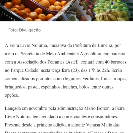
Foto: Divulgação
A Feira Livre Noturna, iniciativa da Prefeitura de Limeira, por
meio da Secretaria de Meio Ambiente e Agricultura, em parceria
com a Associação dos Feirantes (Asfel), contará com 40 barracas
no Parque Cidade, nesta terça-feira (23), das 17h às 22h. Serão
comercializados produtos como legumes, verduras, frutas, roupas,
brinquedos, pastel, espetinhos, lanches, bolos, entre outras
opções.
Lançada em novembro pela administração Mario Botion, a Feira
Livre Noturna tem agradado a comerciantes e consumidores.
Presente desde a primeira edição, a feirante Vanusa Maria das
Dores comemora os resultados da iniciativa. “Graças a Deus, as