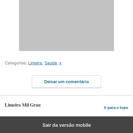
Categorias:
Limeira
,
Saúde
,
x
Deixar um comentário
Limeira Mil Grau
Ir para o topo
Sair da versão mobile