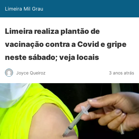
Limeira Mil Grau
Limeira realiza plantão de
vacinação contra a Covid e gripe
neste sábado; veja locais
Joyce Queiroz
3 anos atrás