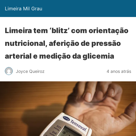
Limeira Mil Grau
Limeira tem ‘blitz’ com orientação
nutricional, aferição de pressão
arterial e medição da glicemia
Joyce Queiroz
4 anos atrás