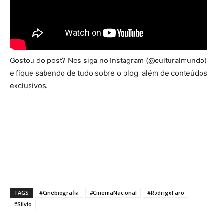
Gostou do post? Nos siga no Instagram (@culturalmundo)
e fique sabendo de tudo sobre o blog, além de conteúdos
exclusivos.
TAGS
#Cinebiografia
#CinemaNacional
#RodrigoFaro
#Silvio