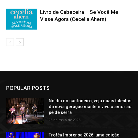
Livro de Cabeceira – Se Você Me
Visse Agora (Cecelia Ahern)
POPULAR POSTS
No dia do sanfoneiro, veja quais talentos
da nova geração mantêm vivo o amor ao
pé de serra
26 de maio de 2026
Troféu Imprensa 2026: uma edição