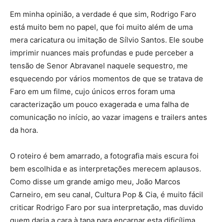
Em minha opinião, a verdade é que sim, Rodrigo Faro
está muito bem no papel, que foi muito além de uma
mera caricatura ou imitação de Sílvio Santos. Ele soube
imprimir nuances mais profundas e pude perceber a
tensão de Senor Abravanel naquele sequestro, me
esquecendo por vários momentos de que se tratava de
Faro em um filme, cujo únicos erros foram uma
caracterização um pouco exagerada e uma falha de
comunicação no início, ao vazar imagens e trailers antes
da hora.
O roteiro é bem amarrado, a fotografia mais escura foi
bem escolhida e as interpretações merecem aplausos.
Como disse um grande amigo meu, João Marcos
Carneiro, em seu canal, Cultura Pop & Cia, é muito fácil
criticar Rodrigo Faro por sua interpretação, mas duvido
quem daria a cara à tapa para encarnar esta dificílima