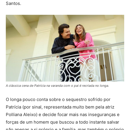
Santos.
A clássica cena de Patrícia na varanda com o pai é recriada no longa.
O longa pouco conta sobre o sequestro sofrido por
Patrícia (por sinal, representada muito bem pela atriz
Polliana Aleixo) e decide focar mais nas inseguranças e
forças de um homem que buscou a todo instante salvar
não apenas a si próprio e a família, mas também o próprio