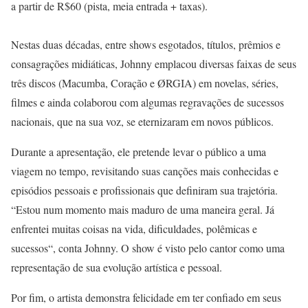
a partir de R$60 (pista, meia entrada + taxas).
Nestas duas décadas, entre shows esgotados, títulos, prêmios e
consagrações midiáticas, Johnny emplacou diversas faixas de seus
três discos (Macumba, Coração e ØRGIA) em novelas, séries,
filmes e ainda colaborou com algumas regravações de sucessos
nacionais, que na sua voz, se eternizaram em novos públicos.
Durante a apresentação, ele pretende levar o público a uma
viagem no tempo, revisitando suas canções mais conhecidas e
episódios pessoais e profissionais que definiram sua trajetória.
“Estou num momento mais maduro de uma maneira geral. Já
enfrentei muitas coisas na vida, dificuldades, polêmicas e
sucessos“, conta Johnny. O show é visto pelo cantor como uma
representação de sua evolução artística e pessoal.
Por fim, o artista demonstra felicidade em ter confiado em seus