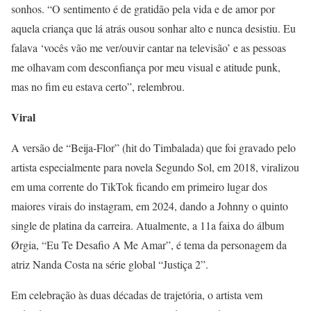
sonhos. “O sentimento é de gratidão pela vida e de amor por
aquela criança que lá atrás ousou sonhar alto e nunca desistiu. Eu
falava ‘vocês vão me ver/ouvir cantar na televisão’ e as pessoas
me olhavam com desconfiança por meu visual e atitude punk,
mas no fim eu estava certo”, relembrou.
Viral
A versão de “Beija-Flor” (hit do Timbalada) que foi gravado pelo
artista especialmente para novela Segundo Sol, em 2018, viralizou
em uma corrente do TikTok ficando em primeiro lugar dos
maiores virais do instagram, em 2024, dando a Johnny o quinto
single de platina da carreira. Atualmente, a 11a faixa do álbum
Ørgia, “Eu Te Desafio A Me Amar”, é tema da personagem da
atriz Nanda Costa na série global “Justiça 2”.
Em celebração às duas décadas de trajetória, o artista vem