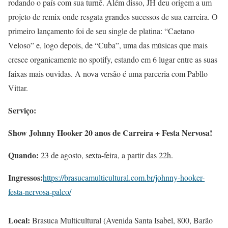
rodando o país com sua turnê. Além disso, JH deu origem a um
projeto de remix onde resgata grandes sucessos de sua carreira. O
primeiro lançamento foi de seu single de platina: “Caetano
Veloso” e, logo depois, de “Cuba”, uma das músicas que mais
cresce organicamente no spotify, estando em 6 lugar entre as suas
faixas mais ouvidas. A nova versão é uma parceria com Pabllo
Vittar.
Serviço:
Show
Johnny Hooker 20 anos de Carreira + Festa Nervosa!
Quando:
23 de agosto, sexta-feira, a partir das 22h.
Ingressos:
https://brasucamulticultural.com.br/johnny-hooker-
festa-nervosa-palco/
Local:
Brasuca Multicultural (Avenida Santa Isabel, 800, Barão