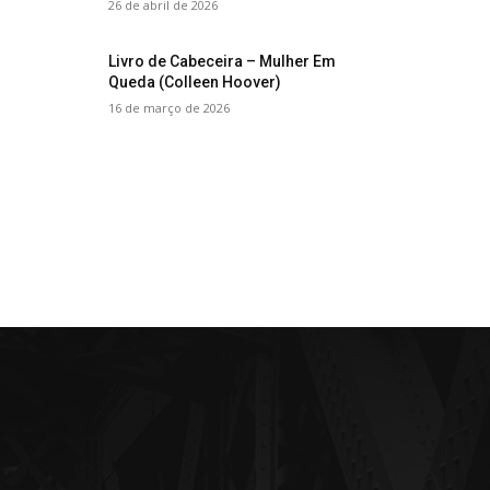
26 de abril de 2026
Livro de Cabeceira – Mulher Em
Queda (Colleen Hoover)
16 de março de 2026