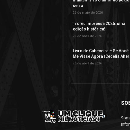
serra
26 de maio de 2026
Troféu Imprensa 2026: uma
edição histórica!
29 de abril de 2026
Livro de Cabeceira – Se Você
Me Visse Agora (Cecelia Aher
26 de abril de 2026
SO
Somo
info