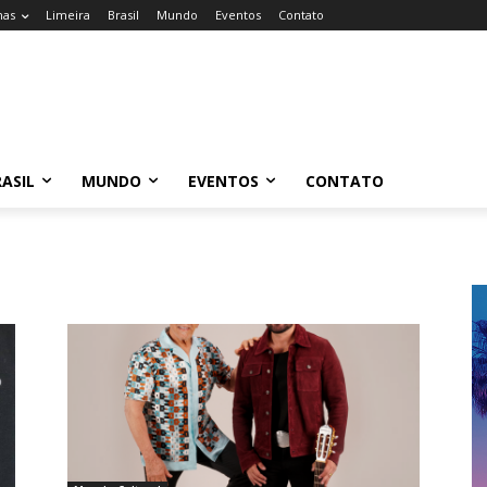
nas
Limeira
Brasil
Mundo
Eventos
Contato
ASIL
MUNDO
EVENTOS
CONTATO