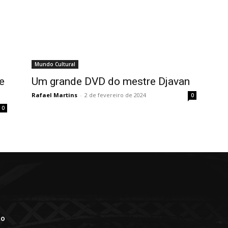
Mundo Cultural
e
Um grande DVD do mestre Djavan
Rafael Martins
-
2 de fevereiro de 2024
0
0
ão