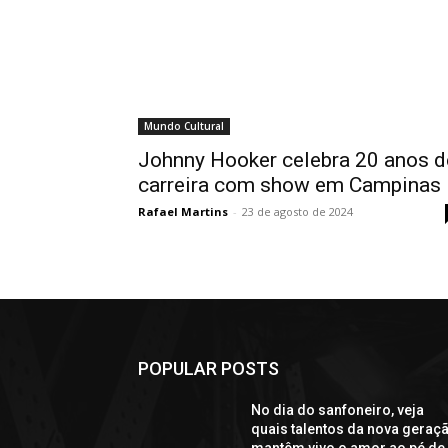
Mundo Cultural
Johnny Hooker celebra 20 anos d
carreira com show em Campinas
Rafael Martins
-
23 de agosto de 2024
POPULAR POSTS
No dia do sanfoneiro, veja
quais talentos da nova geraç
mantêm vivo o amor ao pé de