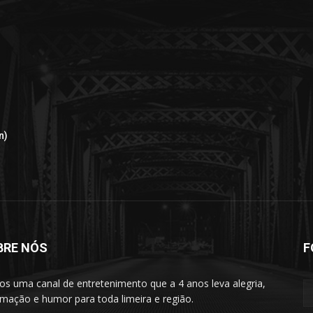
n)
BRE NÓS
F
s uma canal de entretenimento que a 4 anos leva alegria,
rmação e humor para toda limeira e região.