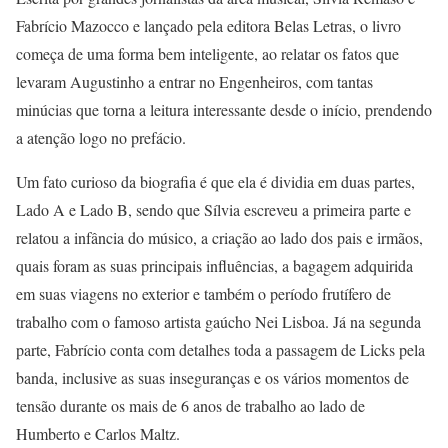
Fabrício Mazocco e lançado pela editora Belas Letras, o livro
começa de uma forma bem inteligente, ao relatar os fatos que
levaram Augustinho a entrar no Engenheiros, com tantas
minúcias que torna a leitura interessante desde o início, prendendo
a atenção logo no prefácio.
Um fato curioso da biografia é que ela é dividia em duas partes,
Lado A e Lado B, sendo que Sílvia escreveu a primeira parte e
relatou a infância do músico, a criação ao lado dos pais e irmãos,
quais foram as suas principais influências, a bagagem adquirida
em suas viagens no exterior e também o período frutífero de
trabalho com o famoso artista gaúcho Nei Lisboa. Já na segunda
parte, Fabrício conta com detalhes toda a passagem de Licks pela
banda, inclusive as suas inseguranças e os vários momentos de
tensão durante os mais de 6 anos de trabalho ao lado de
Humberto e Carlos Maltz.