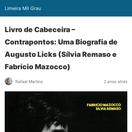
Limeira Mil Grau
Livro de Cabeceira –
Contrapontos: Uma Biografia de
Augusto Licks (Sílvia Remaso e
Fabrício Mazocco)
Rafael Martins
2 anos atrás