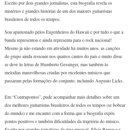
Escrito por dois grandes jornalistas, esta biografia revela os
mistérios e grandes histórias de um dos maiores guitarristas
brasileiros de todos os tempos.
Sou apaixonado pelos Engenheiros do Hawaii e por tudo o que a
banda representou e ainda representa para o rock nacional!
Mesmo já não estando em atividade há muitos anos, as canções
do grupo ainda ressoam nos quatros cantos do país e muito disse
se deve às letras de Humberto Gessinger, mas também às
melodias maravilhosas criadas por excelentes músicos que
passaram pelas formações do conjunto, incluindo Augusto Licks.
Em “Contrapontos”, pude acompanhar mais detalhes sobre um
dos melhores guitarristas brasileiros de todos os tempos (se bobear
do mundo) e me encantei com a forma que a biografia expôs
pontos positivos e também dificuldades da trajetória do músico.
Escrita por grandes jornalistas da área musical, Sílvia Remaso e