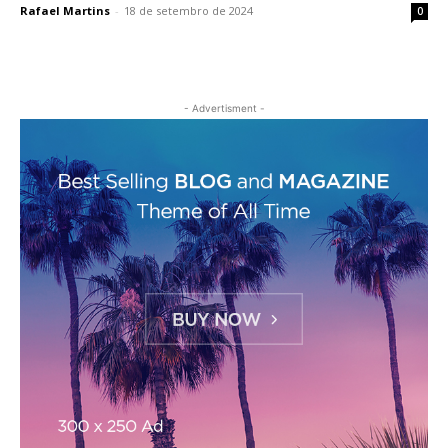
Rafael Martins
-
18 de setembro de 2024
0
- Advertisment -