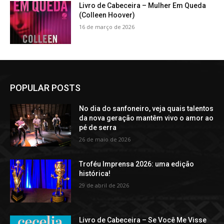
Livro de Cabeceira – Mulher Em Queda
(Colleen Hoover)
16 de março de 2026
POPULAR POSTS
No dia do sanfoneiro, veja quais talentos
da nova geração mantêm vivo o amor ao
pé de serra
26 de maio de 2026
Troféu Imprensa 2026: uma edição
histórica!
29 de abril de 2026
Livro de Cabeceira – Se Você Me Visse