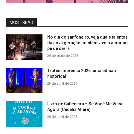
MOST READ
No dia do sanfoneiro, veja quais talentos
da nova geração mantêm vivo o amor ao
pé de serra
26 de maio de 2026
Troféu Imprensa 2026: uma edição
histórica!
29 de abril de 2026
Livro de Cabeceira – Se Você Me Visse
Agora (Cecelia Ahern)
26 de abril de 2026