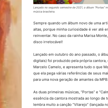
Lançado no segundo semestre de 2021, o álbum “Portas” mo
música brasileira.
Sempre quando um álbum novo de uma artis
altas, porque minha curiosidade é ver até 
reinventar. No caso da rainha Marisa Monte
disco irretocável!
Lançado em outubro do ano passado, o álbu
digitais) foi produzido pela própria cantor
Marcelo Camelo, e apresenta tudo o que Mar
que ela pega várias referências de seus ma
para uma nova geração de amantes da MPB
As duas primeiras músicas, “Portas” e “Calm
essência da cantora mostrada ao longo de to
lembra muito a canção “Vilarejo” (lançada no