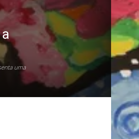
 a
esenta uma