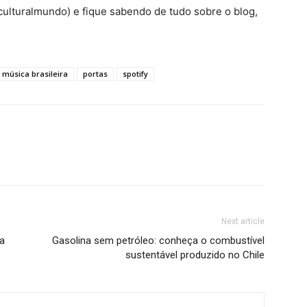
ulturalmundo) e fique sabendo de tudo sobre o blog,
música brasileira
portas
spotify
Next article
la
Gasolina sem petróleo: conheça o combustível
sustentável produzido no Chile