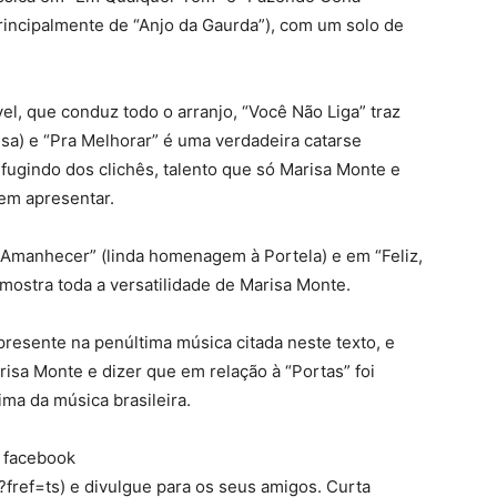
principalmente de “Anjo da Gaurda”), com um solo de
el, que conduz todo o arranjo, “Você Não Liga” traz
isa) e “Pra Melhorar” é uma verdadeira catarse
ugindo dos clichês, talento que só Marisa Monte e
em apresentar.
manhecer” (linda homenagem à Portela) e em “Feliz,
 mostra toda a versatilidade de Marisa Monte.
 presente na penúltima música citada neste texto, e
isa Monte e dizer que em relação à “Portas” foi
ma da música brasileira.
o facebook
fref=ts) e divulgue para os seus amigos. Curta