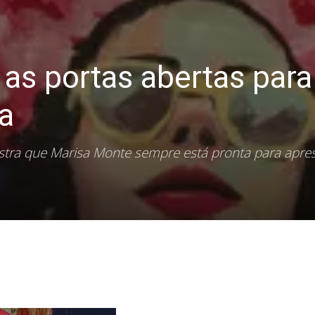
as portas abertas para
ra
ostra que Marisa Monte sempre está pronta para apr