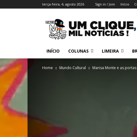
terça-feira, 4, agosto 2026
Sign in / Join
Início
C
INÍCIO
COLUNAS
LIMEIRA
BR
Home
Mundo Cultural
Marisa Monte e as portas 