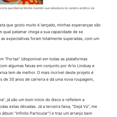
stra que Marisa Monte mantém sua relevância no cenário eclético da
ta que gosto muito é lançado, minhas esperanças são
em qual patamar chega a sua capacidade de se
, as expectativas foram totalmente superadas, com um
m “Portas” (disponível em todas as plataformas
a, com algumas faixas em conjunto por Arto Lindsay e
isa tem de melhor. O mais incrível deste projeto é
is de 30 anos de carreira e dá uma nova roupagem,
.
a”, já são um bom início do disco e refletem a
das estas décadas. Já a terceira faixa, “Dejá Vú”, me
 álbum “Infinito Particular”) e traz um arranjo bem