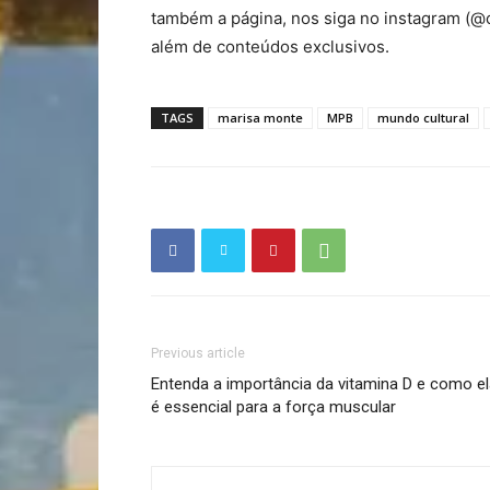
também a página, nos siga no instagram (@c
além de conteúdos exclusivos.
TAGS
marisa monte
MPB
mundo cultural
Previous article
Entenda a importância da vitamina D e como e
é essencial para a força muscular