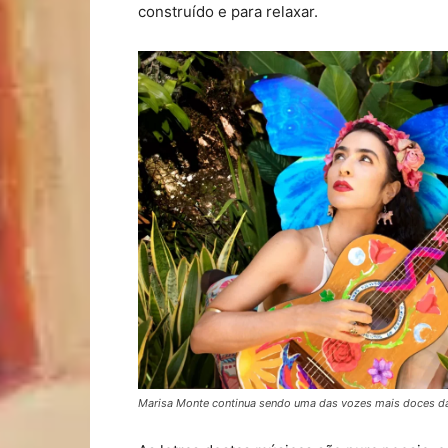
construído e para relaxar.
Marisa Monte continua sendo uma das vozes mais doces da