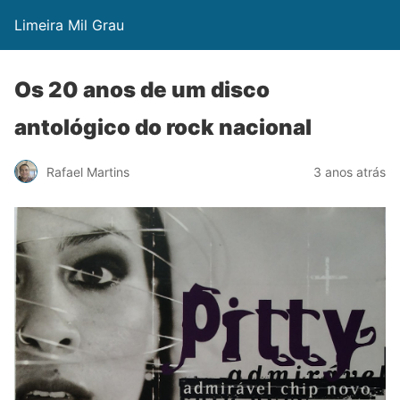
Limeira Mil Grau
Os 20 anos de um disco
antológico do rock nacional
Rafael Martins
3 anos atrás