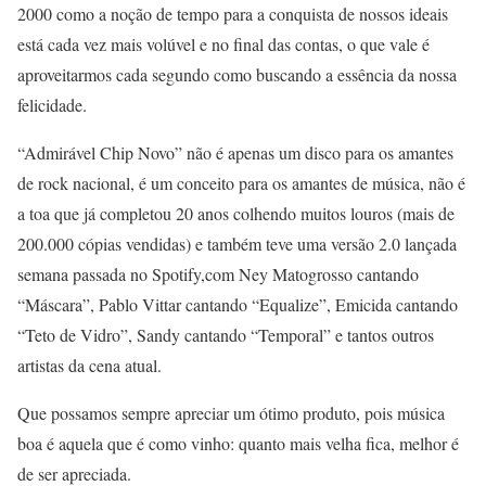
2000 como a noção de tempo para a conquista de nossos ideais
está cada vez mais volúvel e no final das contas, o que vale é
aproveitarmos cada segundo como buscando a essência da nossa
felicidade.
“Admirável Chip Novo” não é apenas um disco para os amantes
de rock nacional, é um conceito para os amantes de música, não é
a toa que já completou 20 anos colhendo muitos louros (mais de
200.000 cópias vendidas) e também teve uma versão 2.0 lançada
semana passada no Spotify,com Ney Matogrosso cantando
“Máscara”, Pablo Vittar cantando “Equalize”, Emicida cantando
“Teto de Vidro”, Sandy cantando “Temporal” e tantos outros
artistas da cena atual.
Que possamos sempre apreciar um ótimo produto, pois música
boa é aquela que é como vinho: quanto mais velha fica, melhor é
de ser apreciada.