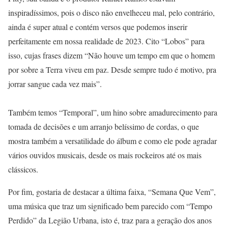
inspiradíssimos, pois o disco não envelheceu mal, pelo contrário,
ainda é super atual e contém versos que podemos inserir
perfeitamente em nossa realidade de 2023. Cito “Lobos” para
isso, cujas frases dizem “Não houve um tempo em que o homem
por sobre a Terra viveu em paz. Desde sempre tudo é motivo, pra
jorrar sangue cada vez mais”.
Também temos “Temporal”, um hino sobre amadurecimento para
tomada de decisões e um arranjo belíssimo de cordas, o que
mostra também a versatilidade do álbum e como ele pode agradar
vários ouvidos musicais, desde os mais rockeiros até os mais
clássicos.
Por fim, gostaria de destacar a última faixa, “Semana Que Vem”,
uma música que traz um significado bem parecido com “Tempo
Perdido” da Legião Urbana, isto é, traz para a geração dos anos