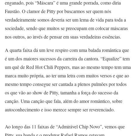
enganado, pois “Máscara” é uma grande porrada, como diria
Faustão. O clamor de Pitty por buscarmos ser quem nós
verdadeiramente somos deveria ser um lema de vida para toda a
sociedade, sendo que muitos se preocupam em colocar máscaras
nos outros, ao invés de pensar em suas verdadeiras essências.
A quarta faixa dá um leve respiro com uma balada romântica que
é um dos maiores sucessos da carreira da cantora. “Equalize” tem
um quê de Red Hot Chili Peppers, mas ao mesmo tempo tem uma
marca muito própria, ao ter uma letra com muitos versos e que ao
mesmo tempo consegue ser cantada a plenos pulmões por todos
os que vão ao show de Pitty, tamanha a força do sucesso da
canção. Uma canção que fala, além do amor romântico, sobre
autoconhecimento e isso merece sempre ser reverenciado.
Ao longo das 11 faixas de “Admirável Chip Novo”, vemos que
Pitty, sua banda e o produtor Rafael Ramos estavam