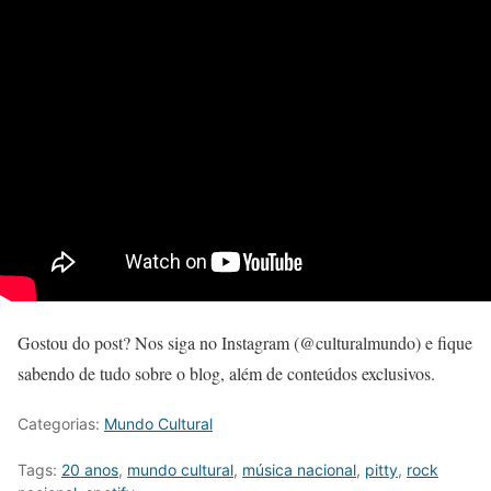
Gostou do post? Nos siga no Instagram (@culturalmundo) e fique
sabendo de tudo sobre o blog, além de conteúdos exclusivos.
Categorias:
Mundo Cultural
Tags:
20 anos
,
mundo cultural
,
música nacional
,
pitty
,
rock