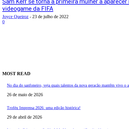
Sam Kerr se torna a primeira mulher a aparecer
videogame da FIFA
Joyce Queiroz
-
23 de julho de 2022
0
MOST READ
No dia do sanfoneiro, veja quais talentos da nova geração mantêm vivo o 
26 de maio de 2026
Troféu Imprensa 2026: uma edição histórica!
29 de abril de 2026