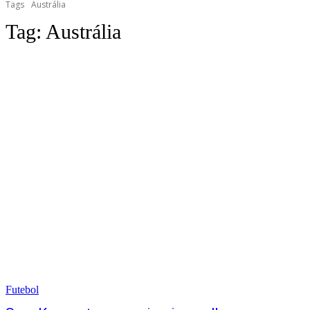
Tags
Austrália
Tag:
Austrália
Futebol