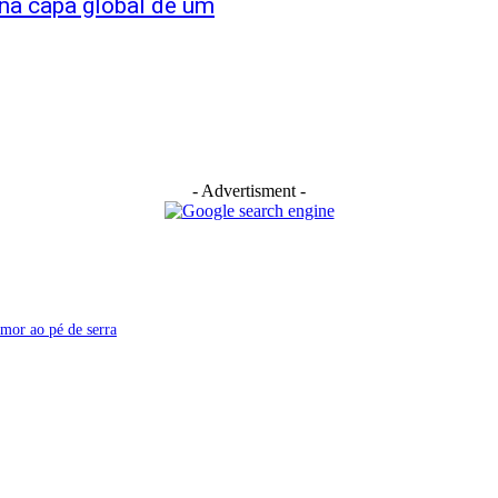
 na capa global de um
- Advertisment -
amor ao pé de serra