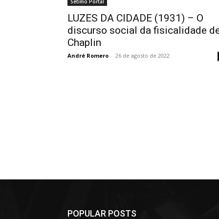
Sétimo Portal
LUZES DA CIDADE (1931) – O
discurso social da fisicalidade d
Chaplin
André Romero
-
26 de agosto de 2022
POPULAR POSTS