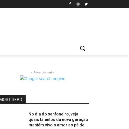
- Advertisment -
MOST READ
No dia do sanfoneiro, veja
quais talentos da nova geração
mantêm vivo o amor ao pé de