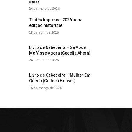
serra
26 de maio de 2026
Troféu Imprensa 2026: uma
edição histórica!
29 de abril de 2026
Livro de Cabeceira – Se Você
Me Visse Agora (Cecelia Ahern)
26 de abril de 2026
Livro de Cabeceira – Mulher Em
Queda (Colleen Hoover)
16 de março de 2026