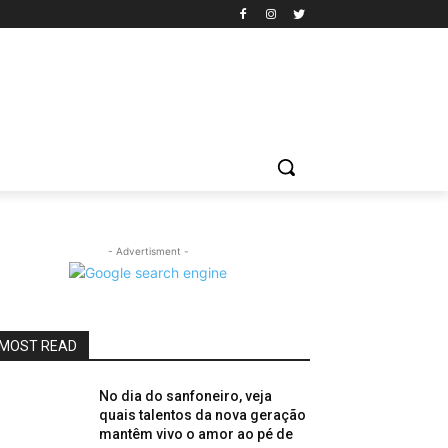
- Advertisment -
MOST READ
No dia do sanfoneiro, veja
quais talentos da nova geração
mantêm vivo o amor ao pé de