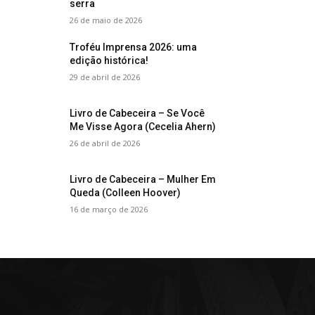
serra
26 de maio de 2026
Troféu Imprensa 2026: uma
edição histórica!
29 de abril de 2026
Livro de Cabeceira – Se Você
Me Visse Agora (Cecelia Ahern)
26 de abril de 2026
Livro de Cabeceira – Mulher Em
Queda (Colleen Hoover)
16 de março de 2026