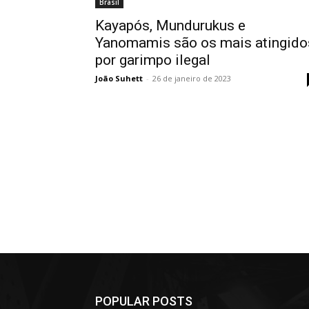
Brasil
Kayapós, Mundurukus e
Yanomamis são os mais atingido
por garimpo ilegal
João Suhett
-
26 de janeiro de 2023
POPULAR POSTS