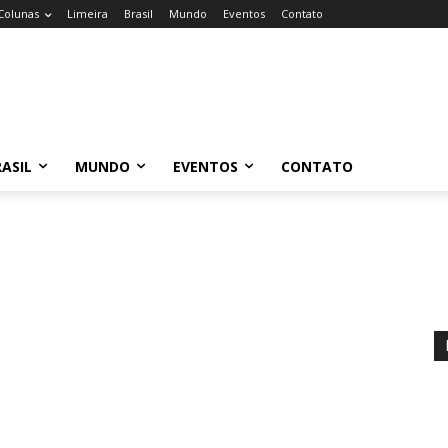
Colunas
Limeira
Brasil
Mundo
Eventos
Contato
ASIL
MUNDO
EVENTOS
CONTATO