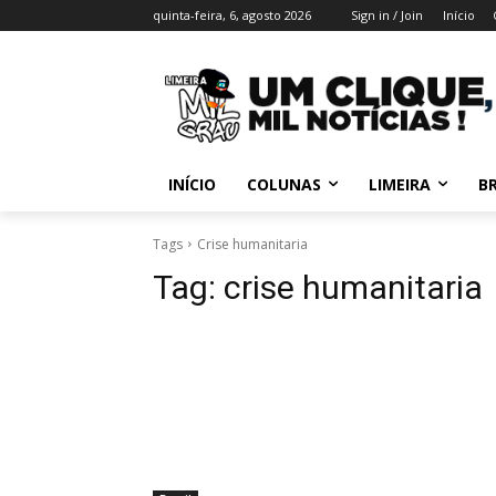
quinta-feira, 6, agosto 2026
Sign in / Join
Início
INÍCIO
COLUNAS
LIMEIRA
BR
Tags
Crise humanitaria
Tag:
crise humanitaria