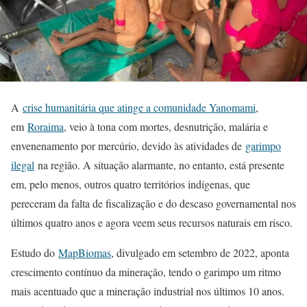
A
crise humanitária que atinge a comunidade Yanomami
,
em
Roraima
, veio à tona com mortes, desnutrição, malária e
envenenamento por mercúrio, devido às atividades de
garimpo
ilegal
na região. A situação alarmante, no entanto, está presente
em, pelo menos, outros quatro territórios indígenas, que
pereceram da falta de fiscalização e do descaso governamental nos
últimos quatro anos e agora veem seus recursos naturais em risco.
Estudo do
MapBiomas
, divulgado em setembro de 2022, aponta
crescimento contínuo da mineração, tendo o garimpo um ritmo
mais acentuado que a mineração industrial nos últimos 10 anos.