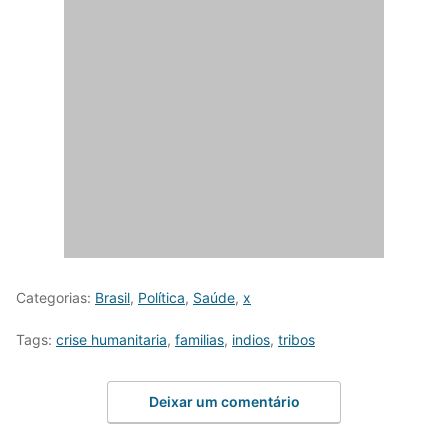
Categorias:
Brasil
,
Política
,
Saúde
,
x
Tags:
crise humanitaria
,
familias
,
indios
,
tribos
Deixar um comentário