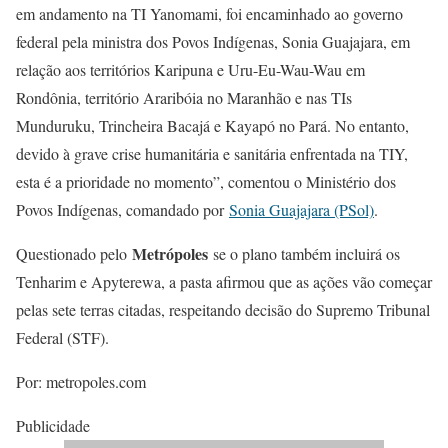
em andamento na TI Yanomami, foi encaminhado ao governo
federal pela ministra dos Povos Indígenas, Sonia Guajajara, em
relação aos territórios Karipuna e Uru-Eu-Wau-Wau em
Rondônia, território Araribóia no Maranhão e nas TIs
Munduruku, Trincheira Bacajá e Kayapó no Pará. No entanto,
devido à grave crise humanitária e sanitária enfrentada na TIY,
esta é a prioridade no momento”, comentou o Ministério dos
Povos Indígenas, comandado por
Sonia Guajajara (PSol)
.
Metrópoles
Questionado pelo
se o plano também incluirá os
Tenharim e Apyterewa, a pasta afirmou que as ações vão começar
pelas sete terras citadas, respeitando decisão do Supremo Tribunal
Federal (STF).
Por: metropoles.com
Publicidade