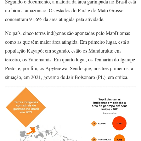
Segundo o documento, a maioria da área garimpada no Brasil está
no bioma amazônico. Os estados do Pará e do Mato Grosso
concentram 91,6% da área atingida pela atividade.
No país, cinco terras indígenas são apontadas pelo MapBiomas
como as que têm maior área atingida. Em primeiro lugar, está a
população Kayapó; em segundo, estão os Munduruku; em
terceiro, os Yanomamis. Em quarto lugar, os Tenharim do Igarapé
Preto, e, por fim, os Apyterewa. Sendo que, nos três primeiros, a
situação, em 2021, governo de Jair Bolsonaro (PL), era crítica.