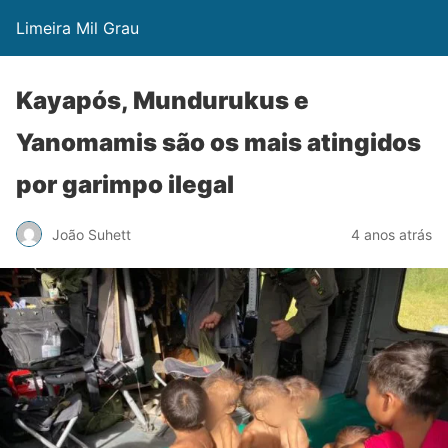
Limeira Mil Grau
Kayapós, Mundurukus e
Yanomamis são os mais atingidos
por garimpo ilegal
João Suhett
4 anos atrás