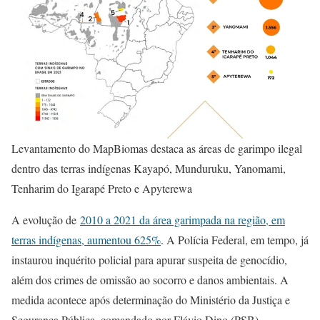
Levantamento do MapBiomas destaca as áreas de garimpo ilegal
dentro das terras indígenas Kayapó, Munduruku, Yanomami,
Tenharim do Igarapé Preto e Apyterewa
A evolução de
2010 a 2021 da área garimpada na região, em
terras indígenas, aumentou 625%
. A Polícia Federal, em tempo, já
instaurou inquérito policial para apurar suspeita de genocídio,
além dos crimes de omissão ao socorro e danos ambientais. A
medida acontece após determinação do Ministério da Justiça e
Segurança Pública, comandado por Flávio Dino (PSB).