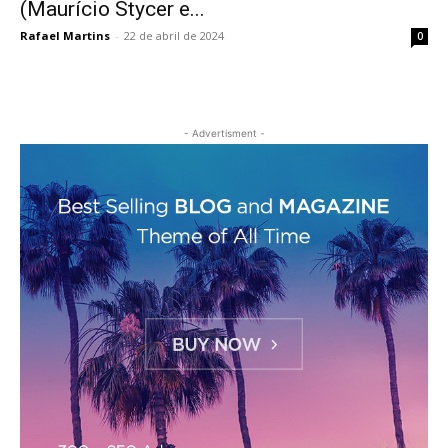
(Maurício Stycer e...
Rafael Martins
-
22 de abril de 2024
0
- Advertisment -