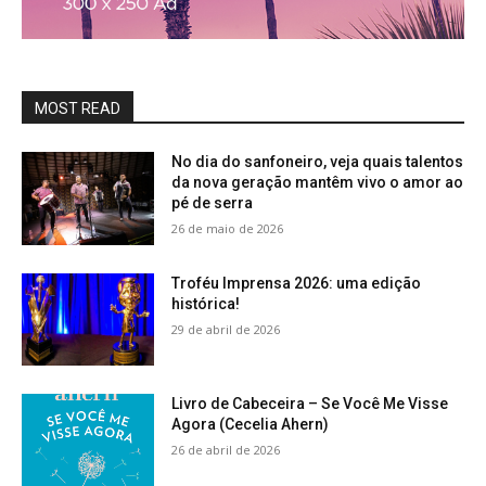
MOST READ
No dia do sanfoneiro, veja quais talentos
da nova geração mantêm vivo o amor ao
pé de serra
26 de maio de 2026
Troféu Imprensa 2026: uma edição
histórica!
29 de abril de 2026
Livro de Cabeceira – Se Você Me Visse
Agora (Cecelia Ahern)
26 de abril de 2026