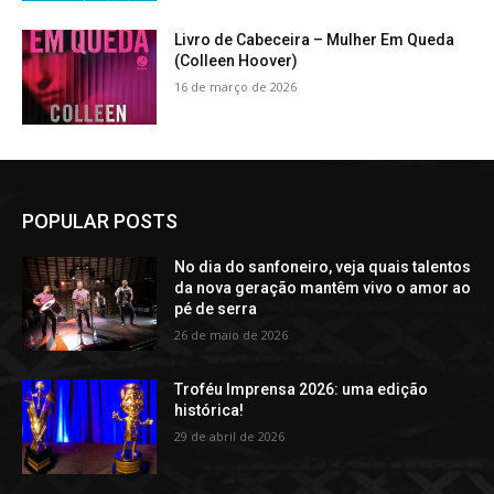
Livro de Cabeceira – Mulher Em Queda
(Colleen Hoover)
16 de março de 2026
POPULAR POSTS
No dia do sanfoneiro, veja quais talentos
da nova geração mantêm vivo o amor ao
pé de serra
26 de maio de 2026
Troféu Imprensa 2026: uma edição
histórica!
29 de abril de 2026