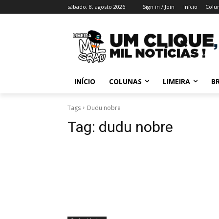
sábado, 8, agosto 2026
Sign in / Join
Início
Colu
INÍCIO
COLUNAS
LIMEIRA
BR
Tags
Dudu nobre
Tag:
dudu nobre