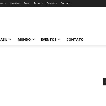
nas
Limeira
Brasil
Mundo
Eventos
Contato
ASIL
MUNDO
EVENTOS
CONTATO