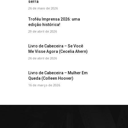
serra
26 de maio de 2026
Troféu Imprensa 2026: uma
edição histórica!
29 de abril de 2026
Livro de Cabeceira – Se Você
Me Visse Agora (Cecelia Ahern)
26 de abril de 2026
Livro de Cabeceira – Mulher Em
Queda (Colleen Hoover)
16 de março de 2026