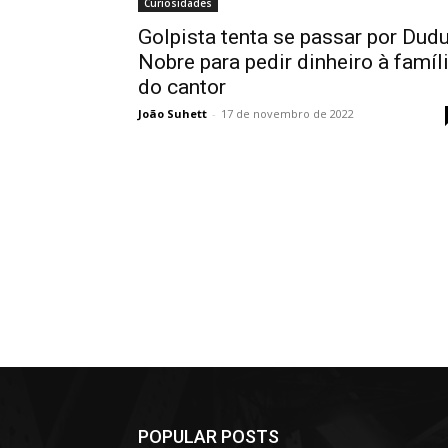
Curiosidades
Golpista tenta se passar por Dud
Nobre para pedir dinheiro à famíl
do cantor
João Suhett
-
17 de novembro de 2022
POPULAR POSTS