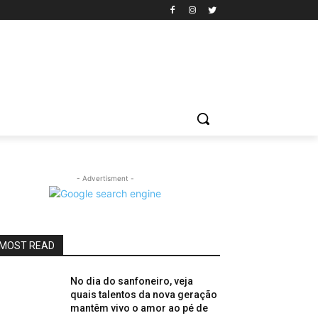
- Advertisment -
MOST READ
No dia do sanfoneiro, veja
quais talentos da nova geração
mantêm vivo o amor ao pé de