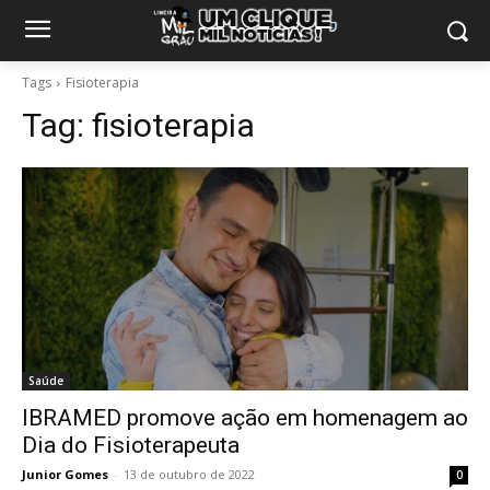
Tags
Fisioterapia
Tag:
fisioterapia
Saúde
IBRAMED promove ação em homenagem ao
Dia do Fisioterapeuta
Junior Gomes
-
13 de outubro de 2022
0