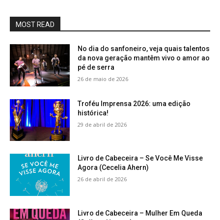
MOST READ
No dia do sanfoneiro, veja quais talentos
da nova geração mantêm vivo o amor ao
pé de serra
26 de maio de 2026
Troféu Imprensa 2026: uma edição
histórica!
29 de abril de 2026
Livro de Cabeceira – Se Você Me Visse
Agora (Cecelia Ahern)
26 de abril de 2026
Livro de Cabeceira – Mulher Em Queda