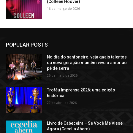
(Colleen Hoover)
16 de março de 2026
POPULAR POSTS
No dia do sanfoneiro, veja quais talentos
da nova geração mantêm vivo o amor ao
pé de serra
26 de maio de 2026
Troféu Imprensa 2026: uma edição
histórica!
29 de abril de 2026
Livro de Cabeceira – Se Você Me Visse
Agora (Cecelia Ahern)