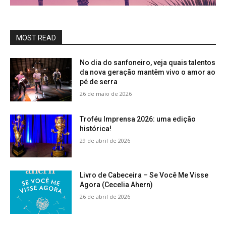
MOST READ
No dia do sanfoneiro, veja quais talentos
da nova geração mantêm vivo o amor ao
pé de serra
26 de maio de 2026
Troféu Imprensa 2026: uma edição
histórica!
29 de abril de 2026
Livro de Cabeceira – Se Você Me Visse
Agora (Cecelia Ahern)
26 de abril de 2026