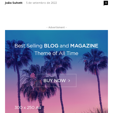
João Suhett
-
5 de setembro de 2022
0
- Advertisment -