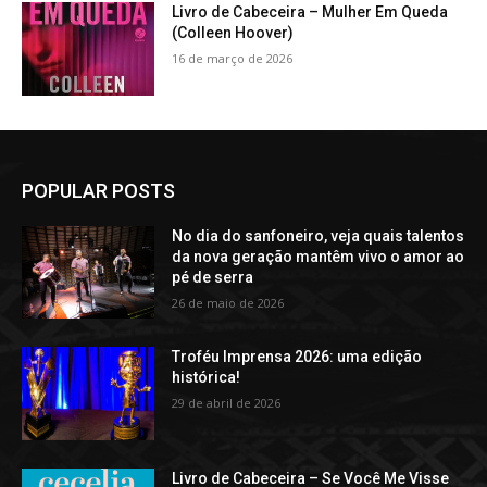
Livro de Cabeceira – Mulher Em Queda
(Colleen Hoover)
16 de março de 2026
POPULAR POSTS
No dia do sanfoneiro, veja quais talentos
da nova geração mantêm vivo o amor ao
pé de serra
26 de maio de 2026
Troféu Imprensa 2026: uma edição
histórica!
29 de abril de 2026
Livro de Cabeceira – Se Você Me Visse