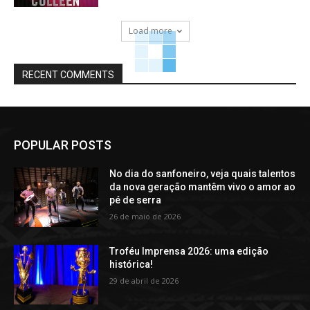
Load more
RECENT COMMENTS
POPULAR POSTS
No dia do sanfoneiro, veja quais talentos
da nova geração mantêm vivo o amor ao
pé de serra
26 de maio de 2026
Troféu Imprensa 2026: uma edição
histórica!
29 de abril de 2026