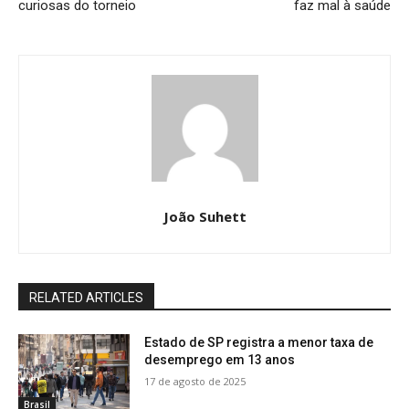
curiosas do torneio
faz mal à saúde
João Suhett
RELATED ARTICLES
Estado de SP registra a menor taxa de
desemprego em 13 anos
17 de agosto de 2025
Brasil