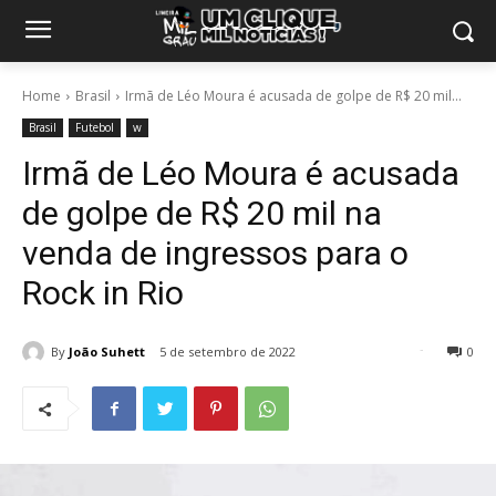
Home
Brasil
Irmã de Léo Moura é acusada de golpe de R$ 20 mil...
Brasil
Futebol
w
Irmã de Léo Moura é acusada
de golpe de R$ 20 mil na
venda de ingressos para o
Rock in Rio
By
João Suhett
5 de setembro de 2022
0
198