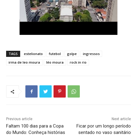
TAGS
estelionato
futebol
golpe
ingressos
irma de leo moura
léo moura
rock in rio
Previous article
Next article
Faltam 100 dias para a Copa
Ficar por um longo período
do Mundo: Conheça histórias
sentado no vaso sanitário