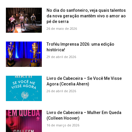
No dia do sanfoneiro, veja quais talentos
da nova geração mantêm vivo o amor ao
pé de serra
26 de maio de 2026
Troféu Imprensa 2026: uma edição
histórica!
29 de abril de 2026
Livro de Cabeceira – Se Você Me Visse
Agora (Cecelia Ahern)
26 de abril de 2026
Livro de Cabeceira – Mulher Em Queda
(Colleen Hoover)
16 de março de 2026