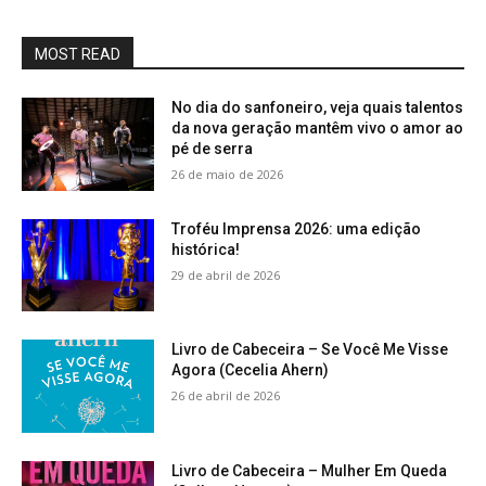
MOST READ
No dia do sanfoneiro, veja quais talentos
da nova geração mantêm vivo o amor ao
pé de serra
26 de maio de 2026
Troféu Imprensa 2026: uma edição
histórica!
29 de abril de 2026
Livro de Cabeceira – Se Você Me Visse
Agora (Cecelia Ahern)
26 de abril de 2026
Livro de Cabeceira – Mulher Em Queda