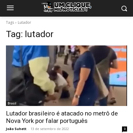
Tags
Lutador
Tag:
lutador
Brasil
Lutador brasileiro é atacado no metrô de
Nova York por falar português
João Suhett
-
13 de setembro de 2022
0