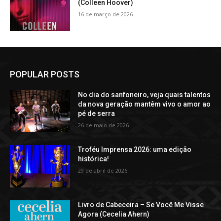
(Colleen Hoover)
16 de março de 2026
POPULAR POSTS
No dia do sanfoneiro, veja quais talentos
da nova geração mantêm vivo o amor ao
pé de serra
26 de maio de 2026
Troféu Imprensa 2026: uma edição
histórica!
29 de abril de 2026
Livro de Cabeceira – Se Você Me Visse
Agora (Cecelia Ahern)